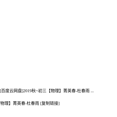
云网盘]2019秋~初三【物理】菁英春-杜春雨 ...
【物理】菁英春-杜春雨 [复制链接]