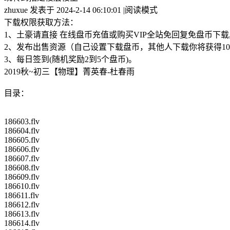
zhuxue 发表于 2024-2-14 06:10:01 |阅读模式
下载权限获取方法：
1、土豪请直接 在线盘币充值或购买VIP全站免回复免盘币下
2、发布出售资源（自己设置下载盘币，其他人下载你将获得10
3、每日签到(随机奖励2到5个盘币)。
2019秋~初三【物理】菁英春-杜春雨
目录：
186603.flv
186604.flv
186605.flv
186606.flv
186607.flv
186608.flv
186609.flv
186610.flv
186611.flv
186612.flv
186613.flv
186614.flv