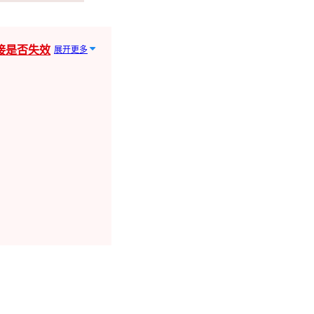
接是否失效
展开更多