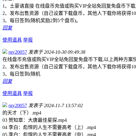
1、土豪请直接 在线盘币充值或购买VIP全站免回复免盘币下
2、发布出售资源（自己设置下载盘币，其他人下载你将获得10
3、每日签到(随机奖励2到5个盘币)。
回复
使用道具
举报
rgy20057
发表于 2024-10-30 09:49:38
在线盘币充值或购买VIP全站免回复免盘币下载,以上两种方案
2、发布出售资源（自己设置下载盘币，其他人下载你将获得10
3、每日签到(随机
回复
使用道具
举报
rgy20057
发表于 2024-11-7 13:57:02
的天才（下）.mp4
03 贺知章：大唐最佳星探.mp4
04 李白：彪悍的人生不需要高考（上）.mp4
05 李白：彪悍的人生不需要高考（中）.mp4