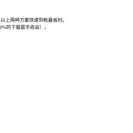
载,以上两种方案快速到帐最省时。
0%的下载盘币收益）。