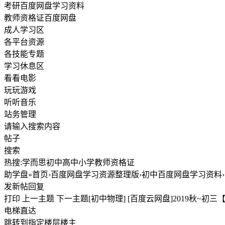
考研百度网盘学习资料
教师资格证百度网盘
成人学习区
各平台资源
各技能专题
学习休息区
看看电影
玩玩游戏
听听音乐
站务管理
请输入搜索内容
帖子
搜索
热搜:学而思初中高中小学教师资格证
助学盘»首页›百度网盘学习资源整理版›初中百度网盘学习资料›[百度
发新帖回复
打印 上一主题 下一主题[初中物理] [百度云网盘]2019秋~初三
电梯直达
跳转到指定楼层楼主