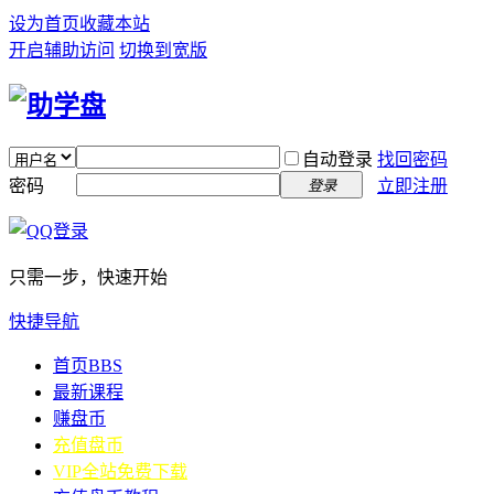
设为首页
收藏本站
开启辅助访问
切换到宽版
自动登录
找回密码
密码
立即注册
登录
只需一步，快速开始
快捷导航
首页
BBS
最新课程
赚盘币
充值盘币
VIP全站免费下载