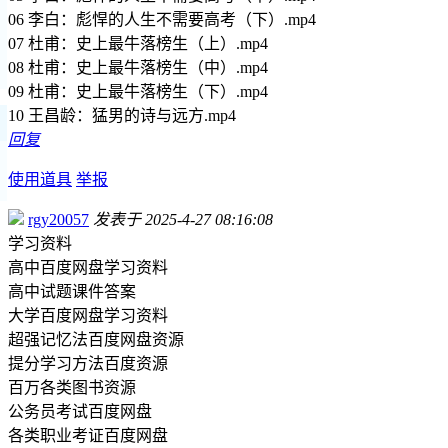
06 李白：彪悍的人生不需要高考（下）.mp4
07 杜甫：史上最牛落榜生（上）.mp4
08 杜甫：史上最牛落榜生（中）.mp4
09 杜甫：史上最牛落榜生（下）.mp4
10 王昌龄：猛男的诗与远方.mp4
回复
使用道具
举报
rgy20057
发表于 2025-4-27 08:16:08
学习资料
高中百度网盘学习资料
高中试题课件答案
大学百度网盘学习资料
超强记忆法百度网盘资源
提分学习方法百度资源
百万各类图书资源
公务员考试百度网盘
各类职业考证百度网盘