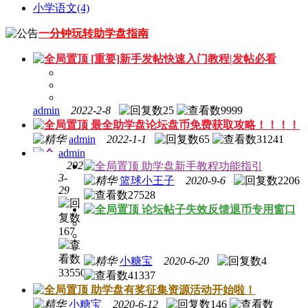
小学语文
(4)
一分钟玩转助学盘指南
[重要]新手发帖快速入门教程|发帖必看
admin
2022-2-8
25
9999
最全助学盘论坛盘币免费获取攻略！！！！
admin
2022-1-1
65
31241
admin
2021-
助学盘新手教程功能指引
3-
篮球小王子
2020-9-6
2206
29
27528
[充值
论坛帖子失效反馈退币专用窗口
必看]
充值
167
盘币
教程
小糖宝
2020-6-20
4
33550
41337
助学盘有奖征集资源活动开始啦！
小糖宝
2020-6-12
146