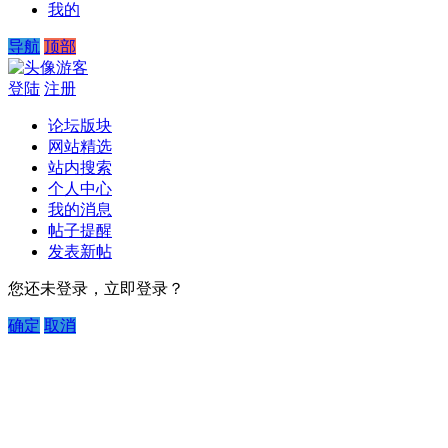
我的
导航
顶部
游客
登陆
注册
论坛版块
网站精选
站内搜索
个人中心
我的消息
帖子提醒
发表新帖
您还未登录，立即登录？
确定
取消