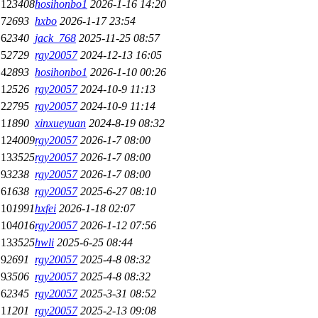
12
3408
hosihonbo1
2026-1-16 14:20
7
2693
hxbo
2026-1-17 23:54
6
2340
jack_768
2025-11-25 08:57
5
2729
rgy20057
2024-12-13 16:05
4
2893
hosihonbo1
2026-1-10 00:26
1
2526
rgy20057
2024-10-9 11:13
2
2795
rgy20057
2024-10-9 11:14
1
1890
xinxueyuan
2024-8-19 08:32
12
4009
rgy20057
2026-1-7 08:00
13
3525
rgy20057
2026-1-7 08:00
9
3238
rgy20057
2026-1-7 08:00
6
1638
rgy20057
2025-6-27 08:10
10
1991
hxfei
2026-1-18 02:07
10
4016
rgy20057
2026-1-12 07:56
13
3525
hwli
2025-6-25 08:44
9
2691
rgy20057
2025-4-8 08:32
9
3506
rgy20057
2025-4-8 08:32
6
2345
rgy20057
2025-3-31 08:52
1
1201
rgy20057
2025-2-13 09:08