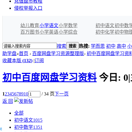
充值盘币教程
侵权举报入口
幼儿教育
小学语文
小学数学
初中语文
初中数
百万图书
小学英语
小学综合
初中化学
初中物
搜索
热搜:
学而思
初中
高中
小
搜索
助学盘
»
首页
›
百度网盘学习资源整理版
›
初中百度网盘学习资
收藏本版
(
132
)
|
订阅
初中百度网盘学习资料
今日:
0
|
1
2
3
4
5
6
7
8
9
10
/ 34 页
下一页
返 回
全部
初中语文
1015
初中数学
1351
闭