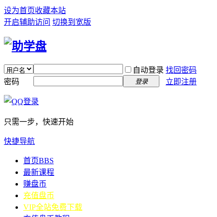
设为首页
收藏本站
开启辅助访问
切换到宽版
自动登录
找回密码
密码
立即注册
登录
只需一步，快速开始
快捷导航
首页
BBS
最新课程
赚盘币
充值盘币
VIP全站免费下载