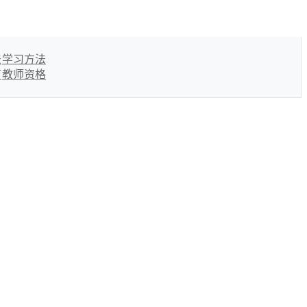
法
学习方法
育
教师资格