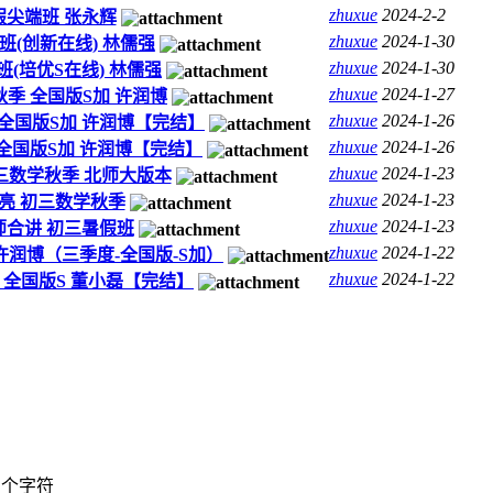
zhuxue
2024-2-2
暑假尖端班 张永辉
zhuxue
2024-1-30
班(创新在线) 林儒强
zhuxue
2024-1-30
班(培优S在线) 林儒强
zhuxue
2024-1-27
秋季 全国版S加 许润博
zhuxue
2024-1-26
季 全国版S加 许润博【完结】
zhuxue
2024-1-26
 全国版S加 许润博【完结】
zhuxue
2024-1-23
初三数学秋季 北师大版本
zhuxue
2024-1-23
亮亮 初三数学秋季
zhuxue
2024-1-23
老师合讲 初三暑假班
zhuxue
2024-1-22
 许润博（三季度-全国版-S加）
zhuxue
2024-1-22
假 全国版S 董小磊【完结】
个字符