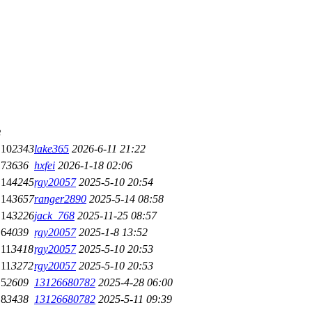
8
10
2343
lake365
2026-6-11 21:22
7
3636
hxfei
2026-1-18 02:06
14
4245
rgy20057
2025-5-10 20:54
14
3657
ranger2890
2025-5-14 08:58
14
3226
jack_768
2025-11-25 08:57
6
4039
rgy20057
2025-1-8 13:52
11
3418
rgy20057
2025-5-10 20:53
11
3272
rgy20057
2025-5-10 20:53
5
2609
13126680782
2025-4-28 06:00
8
3438
13126680782
2025-5-11 09:39