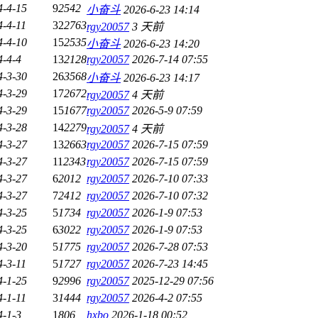
4-4-15
9
2542
小奋斗
2026-6-23 14:14
4-4-11
32
2763
rgy20057
3 天前
4-4-10
15
2535
小奋斗
2026-6-23 14:20
4-4-4
13
2128
rgy20057
2026-7-14 07:55
4-3-30
26
3568
小奋斗
2026-6-23 14:17
4-3-29
17
2672
rgy20057
4 天前
4-3-29
15
1677
rgy20057
2026-5-9 07:59
4-3-28
14
2279
rgy20057
4 天前
4-3-27
13
2663
rgy20057
2026-7-15 07:59
4-3-27
11
2343
rgy20057
2026-7-15 07:59
4-3-27
6
2012
rgy20057
2026-7-10 07:33
4-3-27
7
2412
rgy20057
2026-7-10 07:32
4-3-25
5
1734
rgy20057
2026-1-9 07:53
4-3-25
6
3022
rgy20057
2026-1-9 07:53
4-3-20
5
1775
rgy20057
2026-7-28 07:53
4-3-11
5
1727
rgy20057
2026-7-23 14:45
4-1-25
9
2996
rgy20057
2025-12-29 07:56
4-1-11
3
1444
rgy20057
2026-4-2 07:55
4-1-3
1
806
hxbo
2026-1-18 00:52