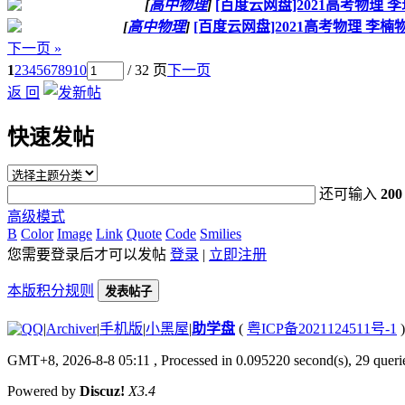
[
高中物理
]
[百度云网盘]2021高考物理
[
高中物理
]
[百度云网盘]2021高考物理 
下一页 »
1
2
3
4
5
6
7
8
9
10
/ 32 页
下一页
返 回
快速发帖
还可输入
200
高级模式
B
Color
Image
Link
Quote
Code
Smilies
您需要登录后才可以发帖
登录
|
立即注册
本版积分规则
发表帖子
|
Archiver
|
手机版
|
小黑屋
|
助学盘
(
粤ICP备2021124511号-1
)
GMT+8, 2026-8-8 05:11
, Processed in 0.095220 second(s), 29 querie
Powered by
Discuz!
X3.4