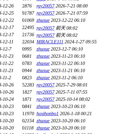
3-12-26
2
876
rgy20057
2026-7-21 08:00
3-12-25
9
1787
rgy20057
2026-7-21 07:59
3-12-22
0
1069
zhuxue
2023-12-22 06:10
3-12-17
2
2495
rgy20057
前天 08:02
3-12-17
2
1736
rgy20057
前天 08:02
3-12-11
2
2034
MIRACLE111
2024-1-27 09:55
3-12-7
0
995
zhuxue
2023-12-7 06:10
3-11-23
0
681
zhuxue
2023-11-23 06:10
3-11-22
0
783
zhuxue
2023-11-22 06:10
3-11-21
0
944
zhuxue
2023-11-21 06:10
3-11-2
0
823
zhuxue
2023-11-2 06:10
3-10-26
5
2283
rgy20057
2025-7-29 08:01
3-10-26
1
827
rgy20057
2025-7-11 07:55
3-10-24
1
871
rgy20057
2025-10-14 08:02
3-10-23
0
841
zhuxue
2023-10-23 06:10
3-10-23
1
1970
hosihonbo1
2026-1-18 00:21
3-10-20
0
2154
zhuxue
2023-10-20 06:10
3-10-20
0
1118
zhuxue
2023-10-20 06:10