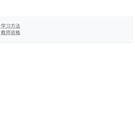
法
学习方法
育
教师资格