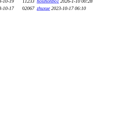
3-10-19
1
1233
hosihonbo1
2026-1-10 00:28
3-10-17
0
2067
zhuxue
2023-10-17 06:10