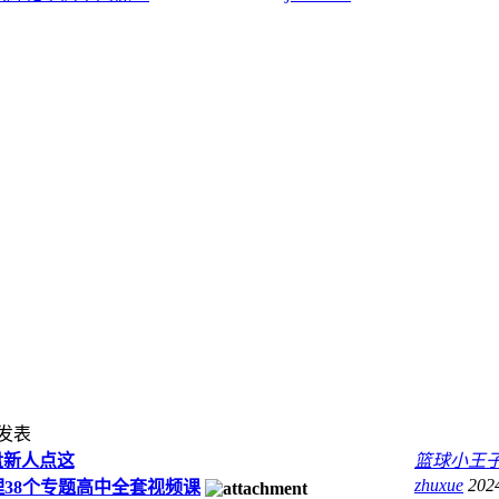
发表
盘新人点这
篮球小王
zhuxue
202
理38个专题高中全套视频课