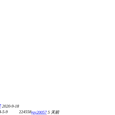
子
2020-9-18
4-5-9
22
4558
rgy20057
5 天前