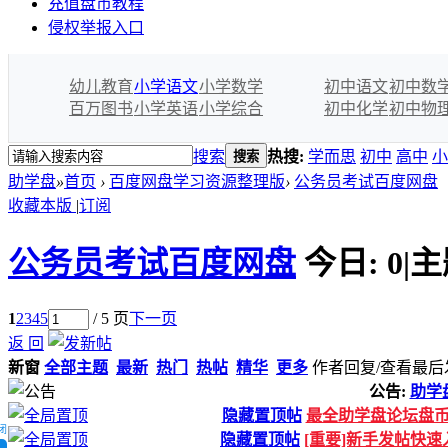
充值盘币教程
侵权举报入口
幼儿教育
小学语文
小学数学
初中语文
初中数
百万图书
小学英语
小学综合
初中化学
初中物
搜索
热搜:
学而思
初中
高中
小
搜索
助学盘
»
首页
›
百度网盘学习资源整理版
›
公务员考试百度网盘
收藏本版
|
订阅
公务员考试百度网盘
今日:
0
|
主
1
2
3
4
5
/ 5 页
下一页
返 回
新窗
全部主题
最新
热门
热帖
精华
更多
作者
回复/查看
最后
公告:
助学
隐藏置顶帖
最全助学盘论坛盘
闭
隐藏置顶帖
[重要]新手发帖快速