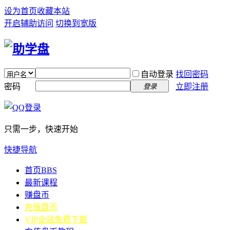
设为首页
收藏本站
开启辅助访问
切换到宽版
自动登录
找回密码
密码
立即注册
登录
只需一步，快速开始
快捷导航
首页
BBS
最新课程
赚盘币
充值盘币
VIP全站免费下载