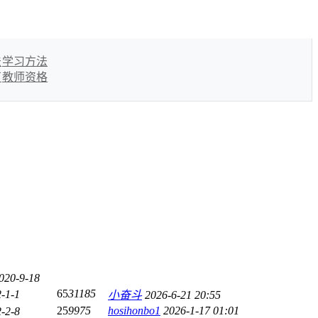
法
学习方法
育
教师资格
020-9-18
65
31185
-1-1
小奋斗
2026-6-21 20:55
25
9975
hosihonbo1
2026-1-17 01:01
-2-8