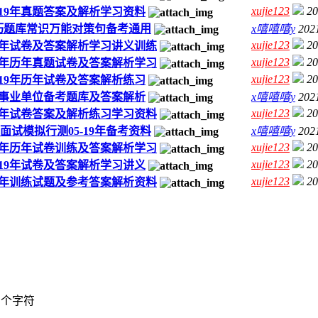
xujie123
20
-19年真题答案及解析学习资料
技巧题库常识万能对策句备考通用
x嘻嘻嘻y
202
xujie123
20
19年试卷及答案解析学习讲义训练
xujie123
20
18年历年真题试卷及答案解析学习
xujie123
20
-19年历年试卷及答案解析练习
20事业单位备考题库及答案解析
x嘻嘻嘻y
202
xujie123
20
18年试卷答案及解析练习学习资料
试模拟行测05-19年备考资料
x嘻嘻嘻y
202
xujie123
20
20年历年试卷训练及答案解析学习
xujie123
20
-19年试卷及答案解析学习讲义
xujie123
20
19年训练试题及参考答案解析资料
个字符