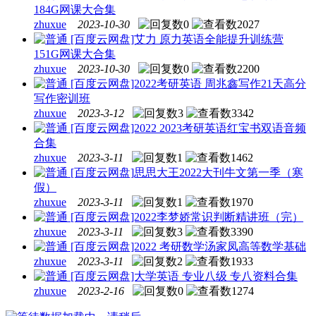
184G网课大合集
zhuxue
2023-10-30
0
2027
[百度云网盘]艾力 原力英语全能提升训练营
151G网课大合集
zhuxue
2023-10-30
0
2200
[百度云网盘]2022考研英语 周兆鑫写作21天高分
写作密训班
zhuxue
2023-3-12
3
3342
[百度云网盘]2022 2023考研英语红宝书双语音频
合集
zhuxue
2023-3-11
1
1462
[百度云网盘]思思大王2022大刊牛文第一季（寒
假）
zhuxue
2023-3-11
1
1970
[百度云网盘]2022李梦娇常识判断精讲班（完）
zhuxue
2023-3-11
3
3390
[百度云网盘]2022 考研数学汤家凤高等数学基础
zhuxue
2023-3-11
2
1933
[百度云网盘]大学英语 专业八级 专八资料合集
zhuxue
2023-2-16
0
1274