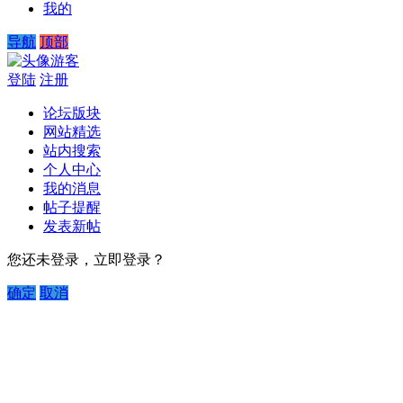
我的
导航
顶部
游客
登陆
注册
论坛版块
网站精选
站内搜索
个人中心
我的消息
帖子提醒
发表新帖
您还未登录，立即登录？
确定
取消