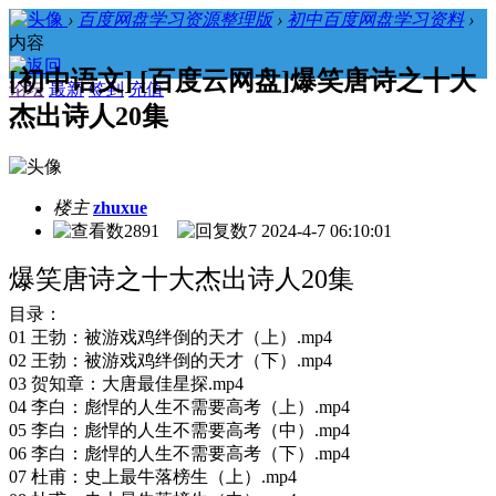
›
百度网盘学习资源整理版
›
初中百度网盘学习资料
›
内容
[初中语文] [百度云网盘]爆笑唐诗之十大
论坛
最新
签到
充值
杰出诗人20集
楼主
zhuxue
2891
7
2024-4-7 06:10:01
爆笑唐诗之十大杰出诗人20集
目录：
01 王勃：被游戏鸡绊倒的天才（上）.mp4
02 王勃：被游戏鸡绊倒的天才（下）.mp4
03 贺知章：大唐最佳星探.mp4
04 李白：彪悍的人生不需要高考（上）.mp4
05 李白：彪悍的人生不需要高考（中）.mp4
06 李白：彪悍的人生不需要高考（下）.mp4
07 杜甫：史上最牛落榜生（上）.mp4