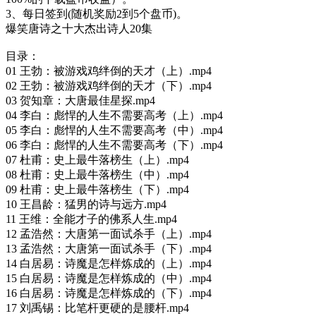
3、每日签到(随机奖励2到5个盘币)。
爆笑唐诗之十大杰出诗人20集
目录：
01 王勃：被游戏鸡绊倒的天才（上）.mp4
02 王勃：被游戏鸡绊倒的天才（下）.mp4
03 贺知章：大唐最佳星探.mp4
04 李白：彪悍的人生不需要高考（上）.mp4
05 李白：彪悍的人生不需要高考（中）.mp4
06 李白：彪悍的人生不需要高考（下）.mp4
07 杜甫：史上最牛落榜生（上）.mp4
08 杜甫：史上最牛落榜生（中）.mp4
09 杜甫：史上最牛落榜生（下）.mp4
10 王昌龄：猛男的诗与远方.mp4
11 王维：全能才子的佛系人生.mp4
12 孟浩然：大唐第一面试杀手（上）.mp4
13 孟浩然：大唐第一面试杀手（下）.mp4
14 白居易：诗魔是怎样炼成的（上）.mp4
15 白居易：诗魔是怎样炼成的（中）.mp4
16 白居易：诗魔是怎样炼成的（下）.mp4
17 刘禹锡：比笔杆更硬的是腰杆.mp4