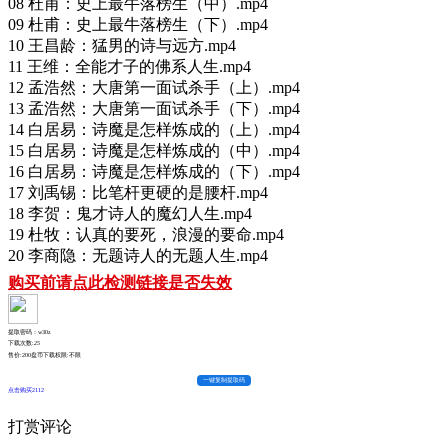
08 杜甫：史上最牛落榜生（中）.mp4
09 杜甫：史上最牛落榜生（下）.mp4
10 王昌龄：猛男的诗与远方.mp4
11 王维：全能才子的佛系人生.mp4
12 孟浩然：大唐第一面试杀手（上）.mp4
13 孟浩然：大唐第一面试杀手（下）.mp4
14 白居易：诗魔是怎样炼成的（上）.mp4
15 白居易：诗魔是怎样炼成的（中）.mp4
16 白居易：诗魔是怎样炼成的（下）.mp4
17 刘禹锡：比笔杆更硬的是腰杆.mp4
18 李贺：鬼才诗人的魔幻人生.mp4
19 杜牧：认真的要死，浪漫的要命.mp4
20 李商隐：无题诗人的无题人生.mp4
购买前请点此检测链接是否失效
提取密码：w30z
下载次数:
25
售价:200盘币
下载权限:不限
一键复制提取码
点击购买2112
打赏评论