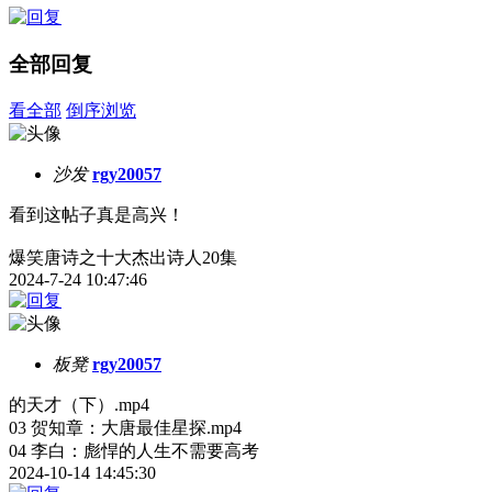
全部回复
看全部
倒序浏览
沙发
rgy20057
看到这帖子真是高兴！
爆笑唐诗之十大杰出诗人20集
2024-7-24 10:47:46
板凳
rgy20057
的天才（下）.mp4
03 贺知章：大唐最佳星探.mp4
04 李白：彪悍的人生不需要高考
2024-10-14 14:45:30