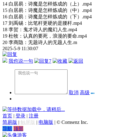
14 白居易：诗魔是怎样炼成的（上）.mp4
15 白居易：诗魔是怎样炼成的（中）.mp4
16 白居易：诗魔是怎样炼成的（下）.mp4
17 刘禹锡：比笔杆更硬的是腰杆.mp4
18 李贺：鬼才诗人的魔幻人生.mp4
19 杜牧：认真的要死，浪漫的要命.mp4
20 李商隐：无题诗人的无题人生.m
2025-5-9 11:30:07
我也说一句
7
取消
高级
数据加载中，请稍后...
首页
|
登录
|
注册
简易版
|
触屏版
|
电脑版
|
© Comsenz Inc.
导航
顶部
游客