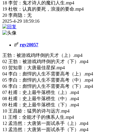
18 李贺：鬼才诗人的魔幻人生.mp4
19 杜牧：认真的要死，浪漫的要命.mp4
20 李商隐：无
2025-4-29 18:59:16
#
8
rgy20057
王勃：被游戏鸡绊倒的天才（上）.mp4
02 王勃：被游戏鸡绊倒的天才（下）.mp4
03 贺知章：大唐最佳星探.mp4
04 李白：彪悍的人生不需要高考（上）.mp4
05 李白：彪悍的人生不需要高考（中）.mp4
06 李白：彪悍的人生不需要高考（下）.mp4
07 杜甫：史上最牛落榜生（上）.mp4
08 杜甫：史上最牛落榜生（中）.mp4
09 杜甫：史上最牛落榜生（下）.mp4
10 王昌龄：猛男的诗与远方.mp4
11 王维：全能才子的佛系人生.mp4
12 孟浩然：大唐第一面试杀手（上）.mp4
13 孟浩然：大唐第一面试杀手（下）.mp4