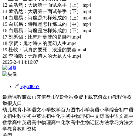
12 孟浩然：大唐第一面试杀手（上）.mp4
13 孟浩然：大唐第一面试杀手（下）.mp4
14 白居易：诗魔是怎样炼成的（上）.mp4
15 白居易：诗魔是怎样炼成的（中）.mp4
16 白居易：诗魔是怎样炼成的（下）.mp4
17 刘禹锡：比笔杆更硬的是腰杆.mp4
18 李贺：鬼才诗人的魔幻人生.mp4
19 杜牧：认真的要死，浪漫的要命.mp4
20 李商隐：无题诗人的无题人生.mp4
2025-2-4 14:16:07
#
7
rgy20057
最新课程赚盘币充值盘币VIP全站免费下载充值盘币教程侵权
举报入口
幼儿教育小学语文小学数学百万图书小学英语小学综合初中语
文初中数学初中英语初中化学初中物理初中文综高中语文高中
数学高中英语高中物理高中化学高中生物记忆方法学习方法大
学教育教师资格
关闭