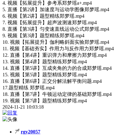
4. 视频【拓展提升】参考系郑梦瑶a+.mp4
5. 直播【第2讲】加速度与运动学图像郑梦瑶.mp4
6. 视频【第2讲】题型精练郑梦瑶.mp4
7. 视频【拓展提升】超声波测速郑梦瑶.mp4
8. 直播【第3讲】匀变速直线运动公式郑梦瑶.mp4
9. 视频【第3讲】题型精练郑梦瑶.mp4
10. 视频【拓展提升】伽利略斜面实验郑梦瑶.mp4
11. 视频【基础夯实】作用力与反作用力郑梦瑶.mp4
12. 直播【第4讲】重识弹力和摩擦力郑梦瑶.mp4
13. 视频【第4讲】题型精练郑梦瑶.mp4
14. 直播【第5讲】互成夹角的力的合成郑梦瑶.mp4
15. 视频【第5讲】题型精练郑梦瑶.mp4
16. 直播【第6讲】正交分解法解平衡问题.mp4
17.题型精练 郑梦瑶.mp4
18. 直播【第7讲】牛顿运动定律的基础郑梦瑶.mp4
19. 视频【第7讲】题型精练郑梦瑶.mp4
2024-11-21 10:03:18
#
7
rgy20057