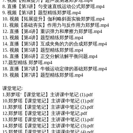
7. 视频【拓展提升】超声波测速郑梦瑶.mp4
8. 直播【第3讲】匀变速直线运动公式郑梦瑶.mp4
9. 视频【第3讲】题型精练郑梦瑶.mp4
10. 视频【拓展提升】伽利略斜面实验郑梦瑶.mp4
11. 视频【基础夯实】作用力与反作用力郑梦瑶.mp4
12. 直播【第4讲】重识弹力和摩擦力郑梦瑶.mp4
13. 视频【第4讲】题型精练郑梦瑶.mp4
14. 直播【第5讲】互成夹角的力的合成郑梦瑶.mp4
15. 视频【第5讲】题型精练郑梦瑶.mp4
16. 直播【第6讲】正交分解法解平衡问题.mp4
17.题型精练 郑梦瑶.mp4
18. 直播【第7讲】牛顿运动定律的基础郑梦瑶.mp4
19. 视频【第7讲】题型精练郑梦瑶.mp4
课堂笔记:
1.郑梦瑶‘【课堂笔记】主讲课中笔记 (1).pdf
10.郑梦瑶【课堂笔记】主讲课中笔记 (1).pdf
11.郑梦瑶【课堂笔记】主讲课中笔记 (2).pdf
12.郑梦瑶【课堂笔记】主讲课中笔记.pdf
13.郑梦瑶【课堂笔记】主讲课中笔记 (1).pdf
14.郑梦瑶【课堂笔记】主讲课中笔记 (3).pdf
15.郑梦瑶【课堂笔记】主讲课中笔记 (4).pdf