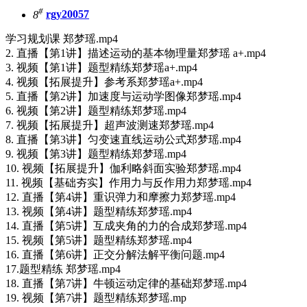
#
8
rgy20057
学习规划课 郑梦瑶.mp4
2. 直播【第1讲】描述运动的基本物理量郑梦瑶 a+.mp4
3. 视频【第1讲】题型精练郑梦瑶a+.mp4
4. 视频【拓展提升】参考系郑梦瑶a+.mp4
5. 直播【第2讲】加速度与运动学图像郑梦瑶.mp4
6. 视频【第2讲】题型精练郑梦瑶.mp4
7. 视频【拓展提升】超声波测速郑梦瑶.mp4
8. 直播【第3讲】匀变速直线运动公式郑梦瑶.mp4
9. 视频【第3讲】题型精练郑梦瑶.mp4
10. 视频【拓展提升】伽利略斜面实验郑梦瑶.mp4
11. 视频【基础夯实】作用力与反作用力郑梦瑶.mp4
12. 直播【第4讲】重识弹力和摩擦力郑梦瑶.mp4
13. 视频【第4讲】题型精练郑梦瑶.mp4
14. 直播【第5讲】互成夹角的力的合成郑梦瑶.mp4
15. 视频【第5讲】题型精练郑梦瑶.mp4
16. 直播【第6讲】正交分解法解平衡问题.mp4
17.题型精练 郑梦瑶.mp4
18. 直播【第7讲】牛顿运动定律的基础郑梦瑶.mp4
19. 视频【第7讲】题型精练郑梦瑶.mp