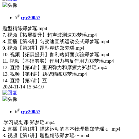
#
5
rgy20057
题型精练郑梦瑶.mp4
7. 视频【拓展提升】超声波测速郑梦瑶.mp4
8. 直播【第3讲】匀变速直线运动公式郑梦瑶.mp4
9. 视频【第3讲】题型精练郑梦瑶.mp4
10. 视频【拓展提升】伽利略斜面实验郑梦瑶.mp4
11. 视频【基础夯实】作用力与反作用力郑梦瑶.mp4
12. 直播【第4讲】重识弹力和摩擦力郑梦瑶.mp4
13. 视频【第4讲】题型精练郑梦瑶.mp4
14. 直播【第5讲】互
2024-11-14 15:54:10
#
6
rgy20057
.学习规划课 郑梦瑶.mp4
2. 直播【第1讲】描述运动的基本物理量郑梦瑶 a+.mp4
3. 视频【第1讲】题型精练郑梦瑶a+.mp4