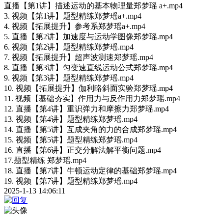
直播【第1讲】描述运动的基本物理量郑梦瑶 a+.mp4
3. 视频【第1讲】题型精练郑梦瑶a+.mp4
4. 视频【拓展提升】参考系郑梦瑶a+.mp4
5. 直播【第2讲】加速度与运动学图像郑梦瑶.mp4
6. 视频【第2讲】题型精练郑梦瑶.mp4
7. 视频【拓展提升】超声波测速郑梦瑶.mp4
8. 直播【第3讲】匀变速直线运动公式郑梦瑶.mp4
9. 视频【第3讲】题型精练郑梦瑶.mp4
10. 视频【拓展提升】伽利略斜面实验郑梦瑶.mp4
11. 视频【基础夯实】作用力与反作用力郑梦瑶.mp4
12. 直播【第4讲】重识弹力和摩擦力郑梦瑶.mp4
13. 视频【第4讲】题型精练郑梦瑶.mp4
14. 直播【第5讲】互成夹角的力的合成郑梦瑶.mp4
15. 视频【第5讲】题型精练郑梦瑶.mp4
16. 直播【第6讲】正交分解法解平衡问题.mp4
17.题型精练 郑梦瑶.mp4
18. 直播【第7讲】牛顿运动定律的基础郑梦瑶.mp4
19. 视频【第7讲】题型精练郑梦瑶.mp4
2025-1-13 14:06:11