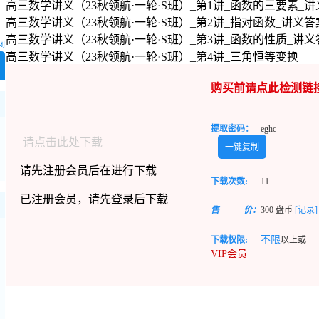
高三数学讲义（23秋领航·一轮·S班）_第1讲_函数的三要素_讲义
高三数学讲义（23秋领航·一轮·S班）_第2讲_指对函数_讲义答案.
高三数学讲义（23秋领航·一轮·S班）_第3讲_函数的性质_讲义答
闭
高三数学讲义（23秋领航·一轮·S班）_第4讲_三角恒等变换
购买前请点此检测链
提取密码：
eghc
请点击此处下载
一键复制
请先注册会员后在进行下载
下载次数:
11
已注册会员，请先登录后下载
售
价：
300
盘币
[记录]
不限
下载权限:
以上或
VIP会员