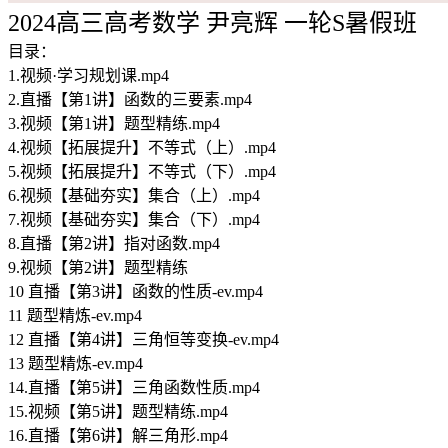
2024高三高考数学 尹亮辉 一轮S暑假班
目录：
1.视频·学习规划课.mp4
2.直播【第1讲】函数的三要素.mp4
3.视频【第1讲】题型精练.mp4
4.视频【拓展提升】不等式（上）.mp4
5.视频【拓展提升】不等式（下）.mp4
6.视频【基础夯实】集合（上）.mp4
7.视频【基础夯实】集合（下）.mp4
8.直播【第2讲】指对函数.mp4
9.视频【第2讲】题型精练
10 直播【第3讲】函数的性质-ev.mp4
11 题型精炼-ev.mp4
12 直播【第4讲】三角恒等变换-ev.mp4
13 题型精炼-ev.mp4
14.直播【第5讲】三角函数性质.mp4
15.视频【第5讲】题型精练.mp4
16.直播【第6讲】解三角形.mp4