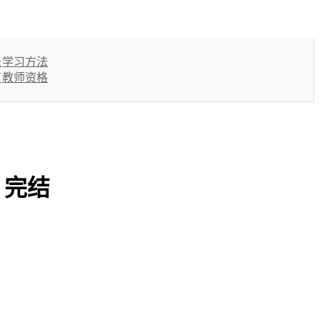
法
学习方法
育
教师资格
 完结