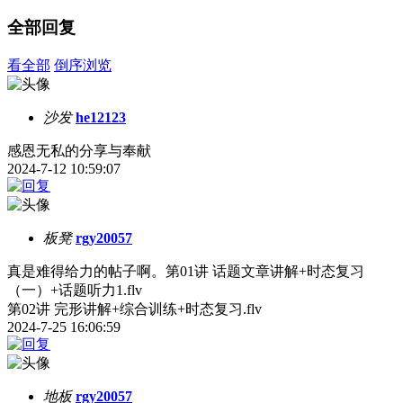
全部回复
看全部
倒序浏览
沙发
he12123
感恩无私的分享与奉献
2024-7-12 10:59:07
板凳
rgy20057
真是难得给力的帖子啊。第01讲 话题文章讲解+时态复习
（一）+话题听力1.flv
第02讲 完形讲解+综合训练+时态复习.flv
2024-7-25 16:06:59
地板
rgy20057