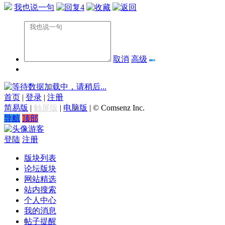
我也说一句
4
取消
高级
数据加载中，请稍后...
首页
|
登录
|
注册
简易版
|
触屏版
|
电脑版
|
© Comsenz Inc.
导航
顶部
游客
登陆
注册
版块列表
论坛版块
网站精选
站内搜索
个人中心
我的消息
帖子提醒