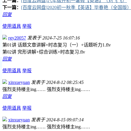
上一篇：
[百度云网盘]六年级升初一暑假【英语】（刘飞飞）
下一篇：
[百度云网盘]2020初一秋季【英语】毕春艳（全国版
回复
使用道具
举报
rgy20057
发表于 2024-7-25 16:07:16
第01讲 话题文章讲解+时态复习（一）+话题听力1.flv
第02讲 完形讲解+综合训练+时态复习.flv
回复
使用道具
举报
xinxueyuan
发表于 2024-8-12 08:25:45
强烈支持楼主ing…… 强烈支持楼主ing……
回复
使用道具
举报
xinxueyuan
发表于 2024-8-15 09:07:14
强烈支持楼主ing…… 强烈支持楼主ing……