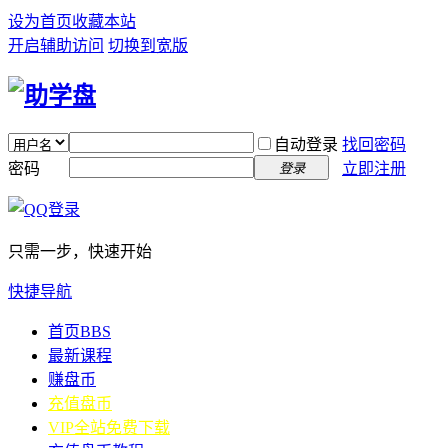
设为首页
收藏本站
开启辅助访问
切换到宽版
自动登录
找回密码
密码
立即注册
登录
只需一步，快速开始
快捷导航
首页
BBS
最新课程
赚盘币
充值盘币
VIP全站免费下载