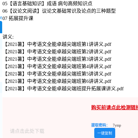
05【语言基础知识】成语 病句高频知识点
06【议论文阅读】议论文基础常识及论点的三种题型
07 拓展提升课
闭
讲义:
【2021暑】中考语文全能卓越尖端班第1讲讲义.pdf
【2021暑】中考语文全能卓越尖端班第2讲讲义.pdf
【2021暑】中考语文全能卓越尖端班第3讲讲义.pdf
【2021暑】中考语文全能卓越尖端班第4讲讲义.pdf
【2021暑】中考语文全能卓越尖端班第5讲讲义.pdf
【2021暑】中考语文全能卓越尖端班第6讲讲义.pdf
【2021暑】中考语文全能卓越尖端班提升拓展课讲义.pdf
购买前请点此检测链
提取密码：
7ymp
请点击此处下载
一键复制