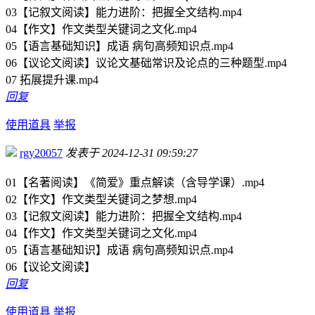
03【记叙文阅读】能力进阶：把握全文结构.mp4
04【作文】作文类型关键词之文化.mp4
05【语言基础知识】成语 病句高频知识点.mp4
06【议论文阅读】议论文基础常识及论点的三种题型.mp4
07 拓展提升课.mp4
回复
使用道具
举报
rgy20057
发表于 2024-12-31 09:59:27
01【名著阅读】《简爱》重点解读（含导学课）.mp4
02【作文】作文类型关键词之梦想.mp4
03【记叙文阅读】能力进阶：把握全文结构.mp4
04【作文】作文类型关键词之文化.mp4
05【语言基础知识】成语 病句高频知识点.mp4
06【议论文阅读】
回复
使用道具
举报