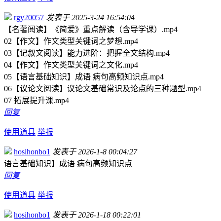
rgy20057
发表于 2025-3-24 16:54:04
【名著阅读】《简爱》重点解读（含导学课）.mp4
02【作文】作文类型关键词之梦想.mp4
03【记叙文阅读】能力进阶：把握全文结构.mp4
04【作文】作文类型关键词之文化.mp4
05【语言基础知识】成语 病句高频知识点.mp4
06【议论文阅读】议论文基础常识及论点的三种题型.mp4
07 拓展提升课.mp4
回复
使用道具
举报
hosihonbo1
发表于 2026-1-8 00:04:27
语言基础知识】成语 病句高频知识点
回复
使用道具
举报
hosihonbo1
发表于 2026-1-18 00:22:01