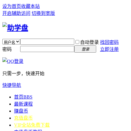
设为首页
收藏本站
开启辅助访问
切换到宽版
自动登录
找回密码
密码
立即注册
登录
只需一步，快速开始
快捷导航
首页
BBS
最新课程
赚盘币
充值盘币
VIP全站免费下载