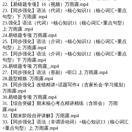
22.【易错题专项】16（视频）万雨露.mp4
23.【同步强化】语法（代词）+核心知识11（核心词汇+重点
句型）下 万雨露 .mp4
23.强化】语法（代词）+核心知识11（核心词汇+重点句型）
上 万雨露 .mp4
24.易错题专项 万雨露.mp4
25.【同步强化】语法（介词）+核心知识12（核心词汇+重点
句型）上 万雨露.mp4
25.【同步强化】语法（介词）+核心知识12（核心词汇+重点
句型）下 万雨露.mp4
26.易错题专项 万雨露_.mp4
27.【同步强化】语法（形副）+听口 上 万雨露.mp4
28.题型精炼 万雨露.mp4
29.【同步强化】改错精讲+话题写作4（含家长会·学习规划）
万雨露.mp4
30.易错题专项 万雨露.mp4
31.【综合突破】期末核心考点精讲精练（含班会） 万雨
露.mp4
32.【期末阶段自评讲解】万雨露.mp4
33.【同步强化】语法（非谓语动词）+核心知识13（核心词汇
+重点句型）上 万雨露.mp4