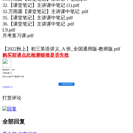
32.【课堂笔记】主讲课中笔记 (1).pdf
32.万雨露【课堂笔记】主讲课中笔记 .pdf
35.【课堂笔记】主讲课中笔记.pdf
36.【课堂笔记】主讲课中笔记 .pdf
L9.pdf
月考复习课.pdf
【2022秋上】初三英语讲义_A 班_全国通用版-教师版.pdf
购买前请点此检测链接是否失效
提取密码：t6h8
下载次数:
14
售价:600盘币
下载权限:不限
一键复制提取码
点击购买2112
打赏评论
全部回复