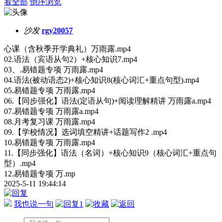
看全部
倒序浏览
沙发
rgy20057
心课（含秋季开学典礼）万雨露.mp4
02.语法（宾语从句2）+核心知识7.mp4
03、.易错题专项 万雨露.mp4
04.语法(被动语态2)+核心知识8(核心词汇+重点句型).mp4
05.易错题专项 万雨露.mp4
06.【同步强化】语法(定语从句)+阅读理解精讲 万雨露a.mp4
07.易错题专项 万雨露a.mp4
08.月考复习课 万雨露.mp4
09.【学校情况】选词填空精讲+话题写作2 .mp4
10.易错题专项 万雨露.mp4
11.【同步强化】语法（名词）+核心知识9（核心词汇+重点句
型）.mp4
12.易错题专项 万.mp
2025-5-11 19:44:14
我也说一句
1