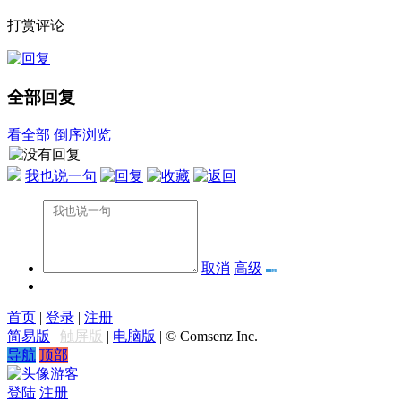
打赏评论
全部回复
看全部
倒序浏览
我也说一句
取消
高级
首页
|
登录
|
注册
简易版
|
触屏版
|
电脑版
|
© Comsenz Inc.
导航
顶部
游客
登陆
注册