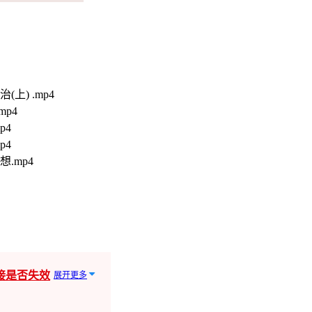
) .mp4
p4
p4
p4
.mp4
接是否失效
展开更多