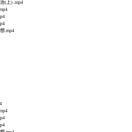
) .mp4
p4
p4
p4
.mp4
4
p4
p4
p4
.mp4