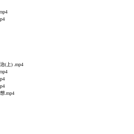
p4
p4
) .mp4
p4
p4
p4
.mp4