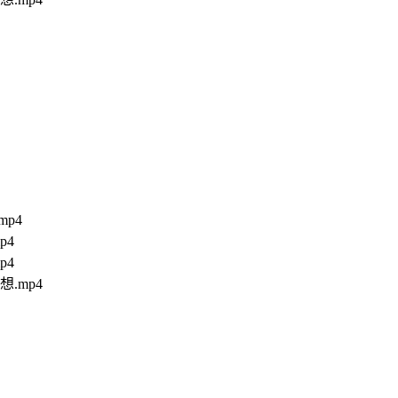
p4
p4
p4
.mp4