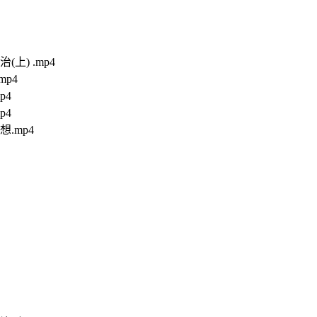
) .mp4
p4
p4
p4
.mp4