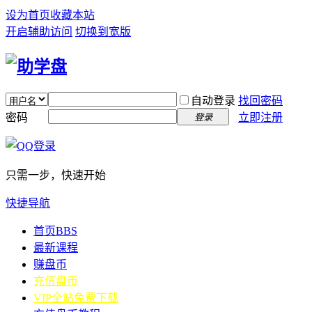
设为首页
收藏本站
开启辅助访问
切换到宽版
自动登录
找回密码
密码
立即注册
登录
只需一步，快速开始
快捷导航
首页
BBS
最新课程
赚盘币
充值盘币
VIP全站免费下载