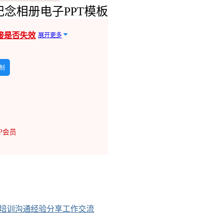
念相册电子PPT模板
接是否失效
展开更多
制
IP会员
件培训沟通经验分享工作交流