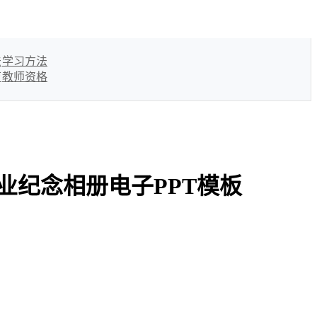
法
学习方法
育
教师资格
业纪念相册电子PPT模板