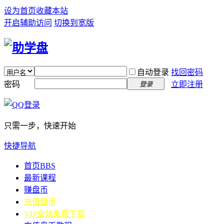
设为首页
收藏本站
开启辅助访问
切换到宽版
自动登录
找回密码
密码
立即注册
登录
只需一步，快速开始
快捷导航
首页
BBS
最新课程
赚盘币
充值盘币
VIP全站免费下载