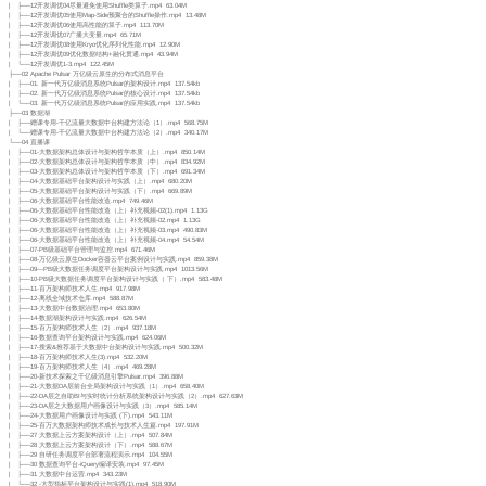
| ├──12开发调优04尽量避免使用Shuffle类算子.mp4 63.04M
| ├──12开发调优05使用Map-Side预聚合的Shuffle操作.mp4 13.48M
| ├──12开发调优06使用高性能的算子.mp4 113.70M
| ├──12开发调优07广播大变量.mp4 65.71M
| ├──12开发调优08使用Kryo优化序列化性能.mp4 12.90M
| ├──12开发调优09优化数据结构+融化贯通.mp4 43.94M
| └──12开发调优1-3.mp4 122.45M
├──02 Apache Pulsar 万亿级云原生的分布式消息平台
| ├──01. 新一代万亿级消息系统Pulsar的架构设计.mp4 137.54kb
| ├──02. 新一代万亿级消息系统Pulsar的核心设计.mp4 137.54kb
| └──03. 新一代万亿级消息系统Pulsar的应用实践.mp4 137.54kb
├──03 数据湖
| ├──赠课专用-千亿流量大数据中台构建方法论（1）.mp4 568.75M
| └──赠课专用-千亿流量大数据中台构建方法论（2）.mp4 340.17M
└──04 直播课
| ├──01-大数据架构总体设计与架构哲学本质（上）.mp4 850.14M
| ├──02-大数据架构总体设计与架构哲学本质（中）.mp4 834.92M
| ├──03-大数据架构总体设计与架构哲学本质（下）.mp4 691.34M
| ├──04-大数据基础平台架构设计与实践（上）.mp4 680.20M
| ├──05-大数据基础平台架构设计与实践（下）.mp4 669.89M
| ├──06-大数据基础平台性能改造.mp4 749.46M
| ├──06-大数据基础平台性能改造（上）补充视频-02(1).mp4 1.13G
| ├──06-大数据基础平台性能改造（上）补充视频-02.mp4 1.13G
| ├──06-大数据基础平台性能改造（上）补充视频-03.mp4 490.83M
| ├──06-大数据基础平台性能改造（上）补充视频-04.mp4 54.54M
| ├──07-PB级基础平台管理与监控.mp4 671.46M
| ├──08-万亿级云原生Docker容器云平台案例设计与实践.mp4 859.38M
| ├──09—PB级大数据任务调度平台架构设计与实践.mp4 1013.56M
| ├──10-PB级大数据任务调度平台架构设计与实践（ 下）.mp4 583.48M
| ├──11-百万架构师技术人生.mp4 917.98M
| ├──12-离线全域技术仓库.mp4 588.87M
| ├──13-大数据中台数据治理.mp4 653.80M
| ├──14-数据湖架构设计与实践.mp4 626.54M
| ├──15-百万架构师技术人生（2）.mp4 937.18M
| ├──16-数据查询平台架构设计与实践.mp4 624.06M
| ├──17-搜索&推荐基于大数据中台架构设计与实践.mp4 500.32M
| ├──18-百万架构师技术人生(3).mp4 532.20M
| ├──19-百万架构师技术人生（4）.mp4 469.28M
| ├──20-新技术探索之千亿级消息引擎Pulsar.mp4 396.88M
| ├──21-大数据DA层前台全局架构设计与实践（1）.mp4 658.40M
| ├──22-DA层之自助BI与实时统计分析系统架构设计与实践（2）.mp4 627.63M
| ├──23-DA层之大数据用户画像设计与实践（3）.mp4 585.14M
| ├──24-大数据用户画像设计与实践 (下).mp4 543.11M
| ├──25-百万大数据架构师技术成长与技术人生篇.mp4 197.91M
| ├──27 大数据上云方案架构设计（上）.mp4 507.84M
| ├──28 大数据上云方案架构设计（下）.mp4 588.67M
| ├──29 自研任务调度平台部署流程演示.mp4 104.55M
| ├──30 数据查询平台-iQuery编译安装.mp4 97.45M
| ├──31 大数据中台运营.mp4 343.23M
| └──32 -大型指标平台架构设计与实践(1).mp4 518.90M