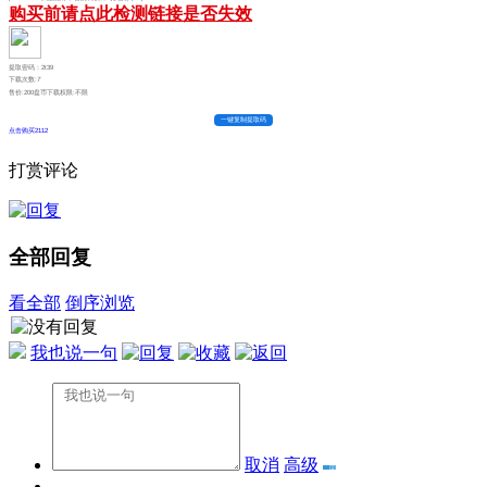
购买前请点此检测链接是否失效
提取密码：2t39
下载次数:
7
售价:200盘币
下载权限:不限
一键复制提取码
点击购买2112
打赏评论
全部回复
看全部
倒序浏览
我也说一句
取消
高级