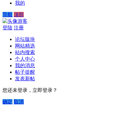
我的
导航
顶部
游客
登陆
注册
论坛版块
网站精选
站内搜索
个人中心
我的消息
帖子提醒
发表新帖
您还未登录，立即登录？
确定
取消