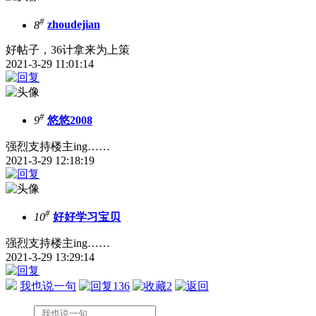
#
8
zhoudejian
好帖子，36计拿来为上策
2021-3-29 11:01:14
#
9
悠悠2008
强烈支持楼主ing……
2021-3-29 12:18:19
#
10
好好学习宝贝
强烈支持楼主ing……
2021-3-29 13:29:14
我也说一句
136
2