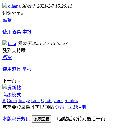
qihang
发表于 2021-2-7 15:26:11
谢谢分享。
回复
使用道具
举报
taira
发表于 2021-2-7 15:52:23
强烈支持哦
回复
使用道具
举报
下一页 »
高级模式
B
Color
Image
Link
Quote
Code
Smilies
您需要登录后才可以回帖
登录
|
立即注册
本版积分规则
回帖后跳转到最后一页
发表回复