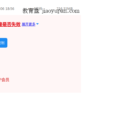
接是否失效
展开更多
复制
IP会员