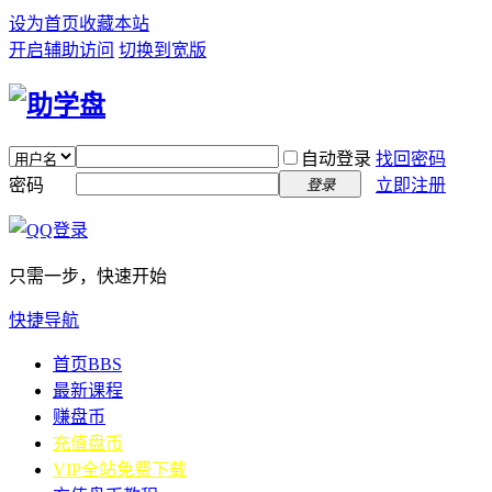
设为首页
收藏本站
开启辅助访问
切换到宽版
自动登录
找回密码
密码
立即注册
登录
只需一步，快速开始
快捷导航
首页
BBS
最新课程
赚盘币
充值盘币
VIP全站免费下载