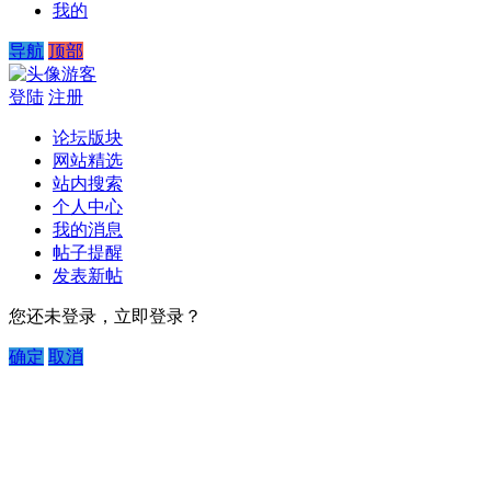
我的
导航
顶部
游客
登陆
注册
论坛版块
网站精选
站内搜索
个人中心
我的消息
帖子提醒
发表新帖
您还未登录，立即登录？
确定
取消