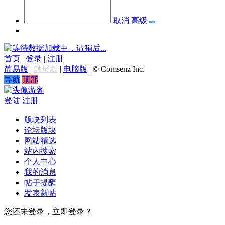
取消
高级
数据加载中，请稍后...
首页
|
登录
|
注册
简易版
|
触屏版
|
电脑版
|
© Comsenz Inc.
导航
顶部
游客
登陆
注册
版块列表
论坛版块
网站精选
站内搜索
个人中心
我的消息
帖子提醒
发表新帖
您还未登录，立即登录？