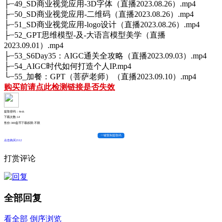
├┈49_SD商业视觉应用-3D字体（直播2023.08.26）.mp4
├┈50_SD商业视觉应用-二维码（直播2023.08.26）.mp4
├┈51_SD商业视觉应用-logo设计（直播2023.08.26）.mp4
├┈52_GPT思维模型-及-大语言模型美学（直播
2023.09.01）.mp4
├┈53_S6Day35：AIGC通关全攻略（直播2023.09.03）.mp4
├┈54_AIGC时代如何打造个人IP.mp4
└┈55_加餐：GPT（菩萨老师）（直播2023.09.10）.mp4
购买前请点此检测链接是否失效
提取密码：4rxk
下载次数:
14
售价:300盘币
下载权限:不限
一键复制提取码
点击购买2112
打赏评论
全部回复
看全部
倒序浏览