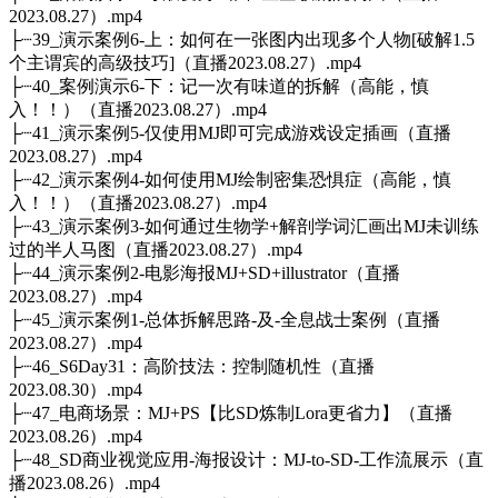
2023.08.27）.mp4
├┈39_演示案例6-上：如何在一张图内出现多个人物[破解1.5
个主谓宾的高级技巧]（直播2023.08.27）.mp4
├┈40_案例演示6-下：记一次有味道的拆解（高能，慎
入！！）（直播2023.08.27）.mp4
├┈41_演示案例5-仅使用MJ即可完成游戏设定插画（直播
2023.08.27）.mp4
├┈42_演示案例4-如何使用MJ绘制密集恐惧症（高能，慎
入！！）（直播2023.08.27）.mp4
├┈43_演示案例3-如何通过生物学+解剖学词汇画出MJ未训练
过的半人马图（直播2023.08.27）.mp4
├┈44_演示案例2-电影海报MJ+SD+illustrator（直播
2023.08.27）.mp4
├┈45_演示案例1-总体拆解思路-及-全息战士案例（直播
2023.08.27）.mp4
├┈46_S6Day31：高阶技法：控制随机性（直播
2023.08.30）.mp4
├┈47_电商场景：MJ+PS【比SD炼制Lora更省力】（直播
2023.08.26）.mp4
├┈48_SD商业视觉应用-海报设计：MJ-to-SD-工作流展示（直
播2023.08.26）.mp4