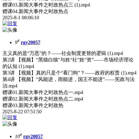
赠课03.新闻大事件之时政热点三 (1).mp4
赠课04.新闻大事件之时政热点
2025-8-1 08:06:10
#
9
rgy20057
主义真的是“万恶”的？——社会制度更替的逻辑 (1).mp4
第2讲 【视频】“黑猫白猫”与姓“社”姓“资”——市场经济理论
的认知 (1).mp4
第3讲 【视频】真的只是个“看门狗”？——政府的权责 (1).mp4
第4讲 【视频】“风能进，雨能进，国王不能进”——宪政与法
治.mp4
赠课01.新闻大事件之时政热点一.mp4
赠课02.新闻大事件之时政热点二.mp4
赠课03.新闻大事件之时政热
2025-8-22 07:51:50
#
10
rgy20057