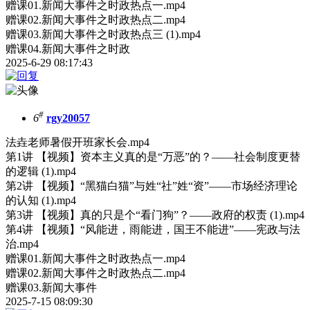
赠课01.新闻大事件之时政热点一.mp4
赠课02.新闻大事件之时政热点二.mp4
赠课03.新闻大事件之时政热点三 (1).mp4
赠课04.新闻大事件之时政
2025-6-29 08:17:43
#
6
rgy20057
法垚老师暑假开班家长会.mp4
第1讲 【视频】资本主义真的是“万恶”的？——社会制度更替
的逻辑 (1).mp4
第2讲 【视频】“黑猫白猫”与姓“社”姓“资”——市场经济理论
的认知 (1).mp4
第3讲 【视频】真的只是个“看门狗”？——政府的权责 (1).mp4
第4讲 【视频】“风能进，雨能进，国王不能进”——宪政与法
治.mp4
赠课01.新闻大事件之时政热点一.mp4
赠课02.新闻大事件之时政热点二.mp4
赠课03.新闻大事件
2025-7-15 08:09:30