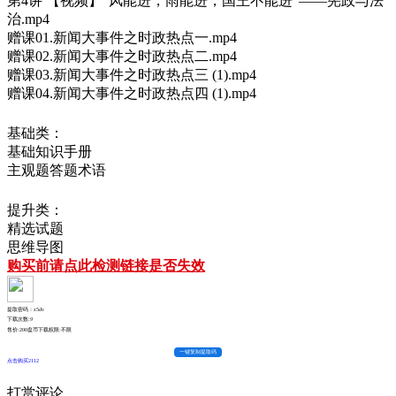
第4讲 【视频】“风能进，雨能进，国王不能进”——宪政与法
治.mp4
赠课01.新闻大事件之时政热点一.mp4
赠课02.新闻大事件之时政热点二.mp4
赠课03.新闻大事件之时政热点三 (1).mp4
赠课04.新闻大事件之时政热点四 (1).mp4
基础类：
基础知识手册
主观题答题术语
提升类：
精选试题
思维导图
购买前请点此检测链接是否失效
提取密码：z5dv
下载次数:
9
售价:200盘币
下载权限:不限
一键复制提取码
点击购买2112
打赏评论