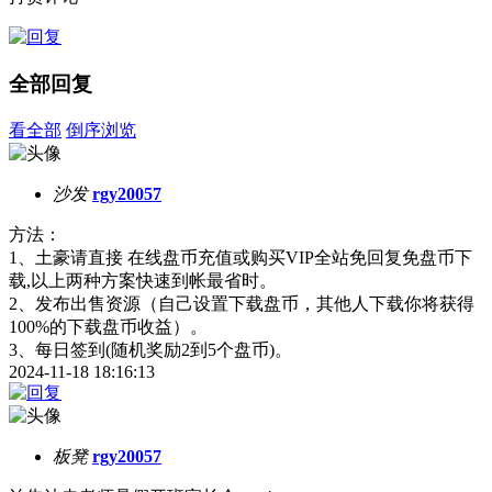
全部回复
看全部
倒序浏览
沙发
rgy20057
方法：
1、土豪请直接 在线盘币充值或购买VIP全站免回复免盘币下
载,以上两种方案快速到帐最省时。
2、发布出售资源（自己设置下载盘币，其他人下载你将获得
100%的下载盘币收益）。
3、每日签到(随机奖励2到5个盘币)。
2024-11-18 18:16:13
板凳
rgy20057