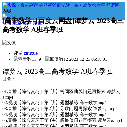
›
百度网盘学习资源整理版
›
高中百度网盘学习资料
›
内容
[高中数学] [百度云网盘]谭梦云 2023高三
论坛
最新
签到
充值
高考数学 A班春季班
楼主
zhuxue
1149
12
2023-12-25 06:10:01
谭梦云 2023高三高考数学 A班春季班
目录：
01.直播【综合复习下第1讲】椭圆双曲线问题再探索 谭梦云
a.mp4
02.视频【综合复习下第1讲】题型精练 高三数学.mp4
03.直播【综合复习下第2讲】导数问题再探索 谭梦云a.mp4
04.视频【综合复习下第2讲】题型精练 高三数学.mp4
05.直播【综合复习下第3讲】极最值问题再探索 谭梦云a.mp4
06.视频【综合复习下第3讲】题型精练 高三数学.mp4