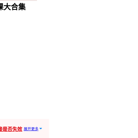
网课大合集
接是否失效
展开更多