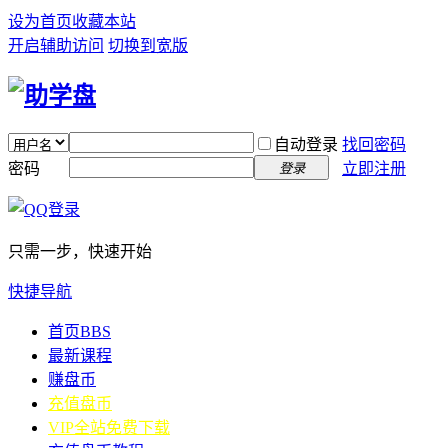
设为首页
收藏本站
开启辅助访问
切换到宽版
自动登录
找回密码
密码
立即注册
登录
只需一步，快速开始
快捷导航
首页
BBS
最新课程
赚盘币
充值盘币
VIP全站免费下载