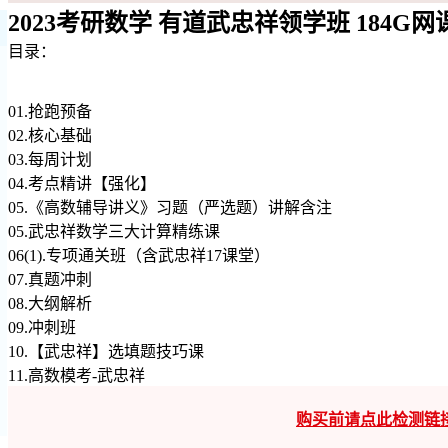
2023考研数学 有道武忠祥领学班 184G
目录：
01.抢跑预备
02.核心基础
03.每周计划
04.考点精讲【强化】
05.《高数辅导讲义》习题（严选题）讲解含注
05.武忠祥数学三大计算精练课
06(1).专项通关班（含武忠祥17课堂）
07.真题冲刺
08.大纲解析
09.冲刺班
10.【武忠祥】选填题技巧课
11.高数模考-武忠祥
购买前请点此检测链