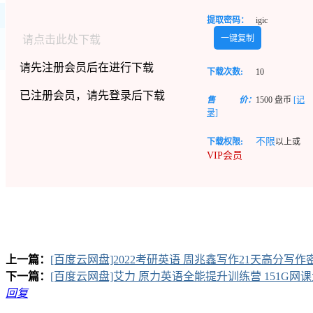
提取密码：
igic
请点击此处下载
一键复制
请先注册会员后在进行下载
下载次数:
10
已注册会员，请先登录后下载
售
价：
1500
盘币
[记
录]
不限
下载权限:
以上或
VIP会员
上一篇：
[百度云网盘]2022考研英语 周兆鑫写作21天高分写作
下一篇：
[百度云网盘]艾力 原力英语全能提升训练营 151G网
回复