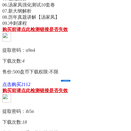
06.汤家凤强化测试10套卷
07.新大纲解析
08.历年真题讲解【汤家凤】
09.冲刺课程
购买前请点此检测链接是否失效
提取密码：u9n4
下载次数:
4
售价:500盘币
下载权限:不限
一键复制提取码
点击购买2112
购买前请点此检测链接是否失效
提取密码：ib5n
下载次数:
18