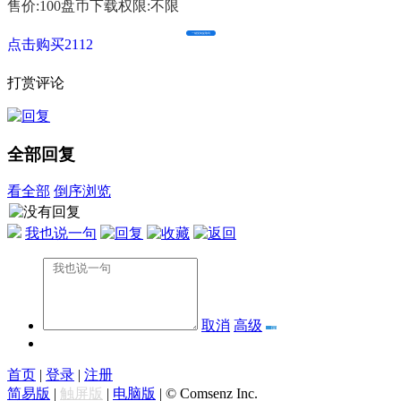
售价:100盘币
下载权限:不限
一键复制提取码
点击购买2112
打赏评论
全部回复
看全部
倒序浏览
我也说一句
取消
高级
首页
|
登录
|
注册
简易版
|
触屏版
|
电脑版
|
© Comsenz Inc.