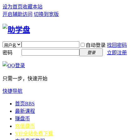
设为首页
收藏本站
开启辅助访问
切换到宽版
自动登录
找回密码
密码
立即注册
登录
只需一步，快速开始
快捷导航
首页
BBS
最新课程
赚盘币
充值盘币
VIP全站免费下载