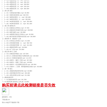
| ├──05.6.4图的应用（2）.mp4 286.21M
| ├──06.6.4图的应用（3）.mp4 308.95M
| ├──07.6.4图的应用（4）.mp4 230.21M
| └──08.6.4图的应用（5）.mp4 360.32M
├──第七章 查找
| ├──01.7.1查找的基本概念.mp4 90.29M
| ├──02.7.2线性表的查找.mp4 392.57M
| ├──03.7.3树表的查找（1）.mp4 293.18M
| ├──04.7.3树表的查找（2）.mp4 328.94M
| ├──05.7.4哈希表的查找（1）.mp4 255.45M
| └──06.7.4哈希表的查找（2）.mp4 201.16M
├──第三章 栈和队列
| ├──01.3.1栈的定义和特点.mp4 47.72M
| ├──02.3.2栈的表示和操作实现.mp4 248.05M
| ├──03.3.3栈与递归.mp4 184.38M
| ├──04.3.4栈和队列的定义和特点.mp4 29.29M
| └──05.3.5队列的表示和操作的实现.mp4 362.85M
├──第四章 串、数组和广义表
| ├──01.4.1串的定义和表示.mp4 171.52M
| ├──02.4.2串的模式匹配（1）.mp4 359.74M
| ├──03.4.2串的模式匹配（2）.mp4 414.19M
| ├──04.4.3数组和矩阵.mp4 194.83M
| └──05.4.4广义表.mp4 270.59M
├──第五章 树与二叉树
| ├──01.5.1树的基本概念.mp4 267.52M
| ├──02.5.2二叉树的基本概念与逻辑结构.mp4 253.55M
| ├──03.5.3二叉树的存储结构.mp4 111.67M
| ├──04.5.4操作1：遍历二叉树.mp4 267.30M
| ├──05.5.5操作2：线索二叉树.mp4 118.85M
| ├──06.5.6操作3：哈夫曼树及其应用.mp4 209.30M
| └──07.5.7操作4：二叉树、树和森林相互转换.mp4 242.89M
├──第一章 绪论
| ├──01.1.1数据结构的研究内容.mp4 83.98M
| ├──02.1.2基本概念和术语.mp4 439.18M
| └──03.1.3算法和算法分析.mp4 211.26M
├──数据结构导学
| └──01.数据结构导学.mp4 341.76M
└──01.数据结构-基础讲义.pdf.pdf 15.06M
购买前请点此检测链接是否失效
提取密码：h78r
下载次数:
26
售价:120盘币
下载权限:不限