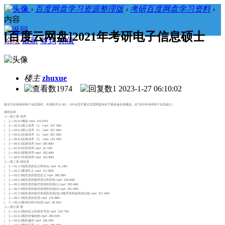
›
百度网盘学习资源整理版
›
考研百度网盘学习资料
›
内容
[百度云网盘]2021年考研电子信息硕士
论坛
最新
签到
充值
楼主
zhuxue
1974
1
2023-1-27 06:10:02
新东方在线考研电子信息课程，本课程共11.8G，VIP会员可通过百度网盘转存下载或者在线播放。此“2021年考研电子信息硕士”。
课程目录：
├──第八章 排序
| ├──01.8.1概述.mp4 115.87M
| ├──02.8.2插入排序（1）.mp4 247.78M
| ├──03.8.2插入排序（2）.mp4 257.36M
| ├──04.8.3交换排序（1）.mp4 307.19M
| ├──05.8.3交换排序（2）.mp4 123.79M
| ├──06.8.4选择排序.mp4 265.86M
| ├──07.8.5归并排序.mp4 32.74M
| ├──08.8.6基数排序.mp4 183.46M
| └──09.8.7外部排序.mp4 153.06M
├──第二章 线性表
| ├──01.2.1线性表的定义和特点.mp4 41.14M
| ├──02.2.2案例引入.mp4 117.80M
| ├──03.2.3线性表的类型定义.mp4 385.05M
| ├──04.2.4线性表的顺序表示和实现.mp4 218.84M
| ├──05.2.5线性表的链式表现和实现(1).mp4 292.46M
| ├──06.2.5线性表的链式表现和实现(2).mp4 421.09M
| ├──07.2.5线性表的链式表现和实现(3)2.6顺序表和链表的比较.mp4 317.34M
| ├──08.2.7线性表的应用.mp4 176.98M
| └──09.2.8案例分析与实现.mp4 39.91M
├──第六章 图
| ├──01.6.1图的定义和基本术语.mp4 119.77M
| ├──02.6.2图的存储结构.mp4 258.02M
| ├──03.6.3图的遍历.mp4 156.26M
| ├──04.6.4图的应用（1）.mp4 299.87M