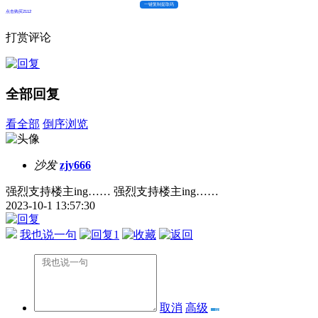
一键复制提取码
点击购买2112
打赏评论
全部回复
看全部
倒序浏览
沙发
zjy666
强烈支持楼主ing…… 强烈支持楼主ing……
2023-10-1 13:57:30
我也说一句
1
取消
高级