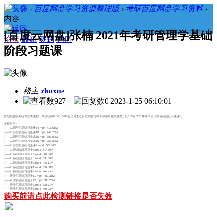
›
百度网盘学习资源整理版
›
考研百度网盘学习资料
›
内容
[百度云网盘]张楠 2021年考研管理学基础
论坛
最新
签到
充值
阶段习题课
楼主
zhuxue
927
0
2023-1-25 06:10:01
爱启航张楠考研管理学课程，本课程共6.5G，VIP会员可通过百度网盘转存下载或者在线播放。此“张楠 2021年考研管理学基础阶段习题课”。
课程目录：
├──21管理学基础习题册14.mp4 416.55M
├──21管理学基础习题课10.mp4 244.73M
├──21管理学基础习题课15.mp4 306.90M
├──21管理学基础习题课16.mp4 289.89M
├──21管理学基础习题课9.mp4 275.06M
├──21基础阶段习题册3.mp4 617.36M
├──21基础阶段习题册4.mp4 369.04M
├──21基础阶段习题册5.mp4 631.00M
├──21基础阶段习题册6.mp4 445.11M
├──21基础阶段习题课1.mp4 659.58M
├──21基础阶段习题课2.mp4 748.13M
├──管理学基础习题册11.mp4 480.31M
├──管理学基础习题册12.mp4 385.28M
├──管理学基础习题册7.mp4 328.71M
└──管理学基础习题册8.mp4 498.93M
购买前请点此检测链接是否失效