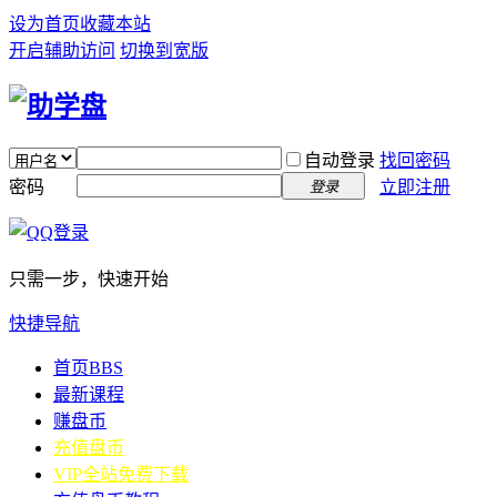
设为首页
收藏本站
开启辅助访问
切换到宽版
自动登录
找回密码
密码
立即注册
登录
只需一步，快速开始
快捷导航
首页
BBS
最新课程
赚盘币
充值盘币
VIP全站免费下载