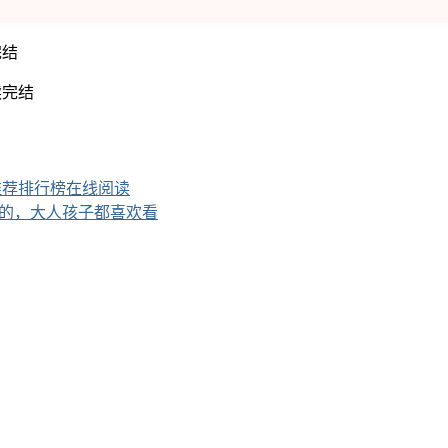
完结
推荐排行榜在线阅读
宝买的，大人孩子都喜欢看