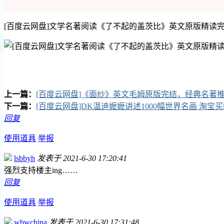
[百度云网盘]文学名著阅读《了不起的盖茨比》英文原版精读
上一篇：
[百度云网盘]《面纱》英文毛姆原版完结，经典名著
下一篇：
[百度云网盘]DK温迪嬷嬷讲述1000幅世界名画 淘
回复
使用道具
举报
lsbbyh
发表于 2021-6-30 17:20:41
强烈支持楼主ing……
回复
使用道具
举报
wbwchina
发表于 2021-6-30 17:31:48