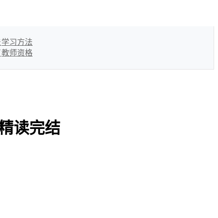
法
学习方法
育
教师资格
版精读完结