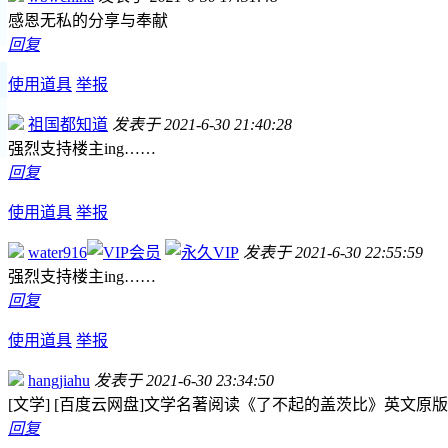
感恩无私的分享与奉献
回复
使用道具
举报
祖国都知道
发表于 2021-6-30 21:40:28
强烈支持楼主ing……
回复
使用道具
举报
water916
发表于 2021-6-30 22:55:59
强烈支持楼主ing……
回复
使用道具
举报
hangjiahu
发表于 2021-6-30 23:34:50
[文学] [百度云网盘]文学名著阅读《了不起的盖茨比》英文原版
回复