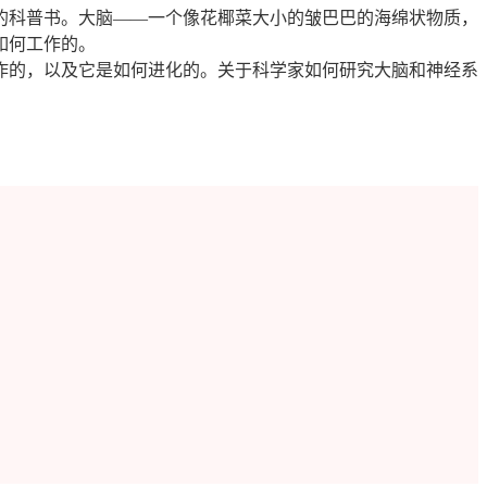
行的科普书。大脑——一个像花椰菜大小的皱巴巴的海绵状物质，
如何工作的。
工作的，以及它是如何进化的。关于科学家如何研究大脑和神经系