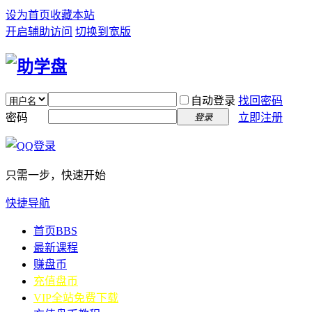
设为首页
收藏本站
开启辅助访问
切换到宽版
自动登录
找回密码
密码
立即注册
登录
只需一步，快速开始
快捷导航
首页
BBS
最新课程
赚盘币
充值盘币
VIP全站免费下载