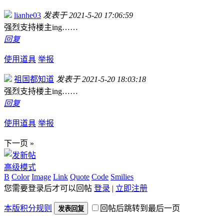
lianhe03
发表于 2021-5-20 17:06:59
强烈支持楼主ing……
回复
使用道具
举报
祖国都知道
发表于 2021-5-20 18:03:18
强烈支持楼主ing……
回复
使用道具
举报
下一页 »
高级模式
B
Color
Image
Link
Quote
Code
Smilies
您需要登录后才可以回帖
登录
|
立即注册
本版积分规则
回帖后跳转到最后一页
发表回复