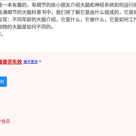
。这是一本有趣的，有细节的给小朋友介绍大脑和神经系统如何运
充满细节的大脑科普书中，我们将了解它是由什么组成的，它是
们将发现：不同年龄的大脑介绍，它是什么，它做什么，它是如何
动物的大脑是如何不同的。
学。
接是否失效
展开更多
复制
IP会员