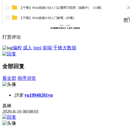
已有 1 人购买
本主题需向作者支付
50 盘币
才能浏览
打赏评论
编程
成人
html
前端
千锋大数据
全部回复
看全部
倒序浏览
沙发
yu19940201yu
真棒
2020-8-16 00:08:01