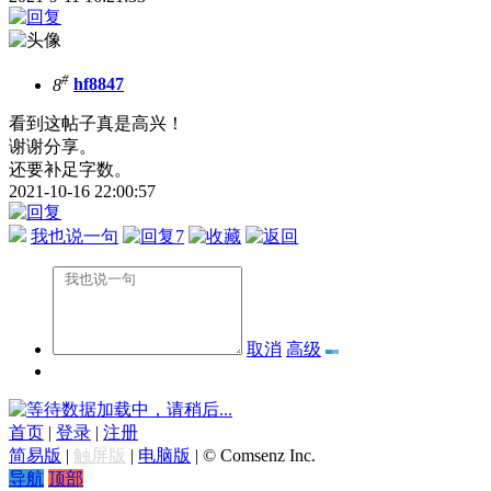
#
8
hf8847
看到这帖子真是高兴！
谢谢分享。
还要补足字数。
2021-10-16 22:00:57
我也说一句
7
取消
高级
数据加载中，请稍后...
首页
|
登录
|
注册
简易版
|
触屏版
|
电脑版
|
© Comsenz Inc.
导航
顶部