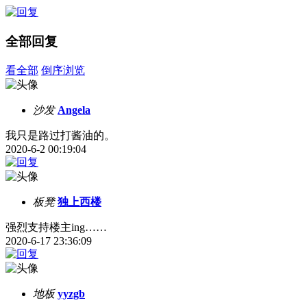
全部回复
看全部
倒序浏览
沙发
Angela
我只是路过打酱油的。
2020-6-2 00:19:04
板凳
独上西楼
强烈支持楼主ing……
2020-6-17 23:36:09
地板
yyzgb