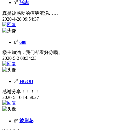
#
5
张志
真是被感动的痛哭流涕……
2020-4-28 09:54:37
#
6
688
楼主加油，我们都看好你哦。
2020-5-2 08:34:23
#
7
HGOD
感谢分享！！！！
2020-5-10 14:58:27
#
8
彼岸花