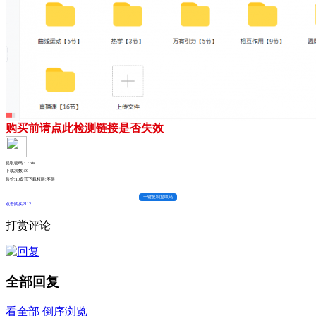
购买前请点此检测链接是否失效
提取密码：77ds
下载次数:
59
售价:10盘币
下载权限:不限
一键复制提取码
点击购买2112
打赏评论
全部回复
看全部
倒序浏览