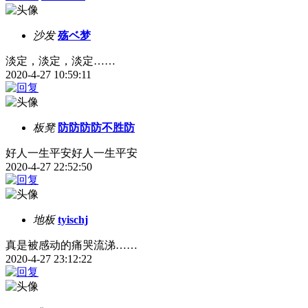
沙发
殇ベ梦
淡定，淡定，淡定……
2020-4-27 10:59:11
板凳
防防防防不胜防
好人一生平安好人一生平安
2020-4-27 22:52:50
地板
tyischj
真是被感动的痛哭流涕……
2020-4-27 23:12:22