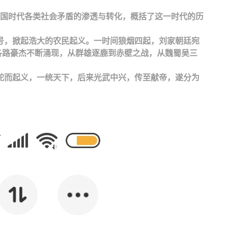
国时代各类社会矛盾的渗透与转化，概括了这一时代的历
口号，掀起浩大的农民起义。一时间狼烟四起，刘家朝廷宛
各路豪杰不断涌现，从群雄逐鹿到赤壁之战，从魏蜀吴三
蛇而起义，一统天下，后来光武中兴，传至献帝，遂分为