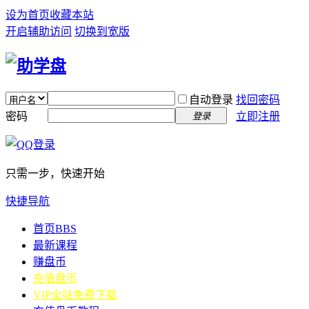
设为首页
收藏本站
开启辅助访问
切换到宽版
自动登录
找回密码
密码
立即注册
登录
只需一步，快速开始
快捷导航
首页
BBS
最新课程
赚盘币
充值盘币
VIP全站免费下载