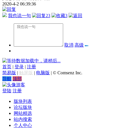
2020-4-2 06:39:36
我也说一句
23
3
取消
高级
数据加载中，请稍后...
首页
|
登录
|
注册
简易版
|
触屏版
|
电脑版
|
© Comsenz Inc.
导航
顶部
游客
登陆
注册
版块列表
论坛版块
网站精选
站内搜索
个人中心