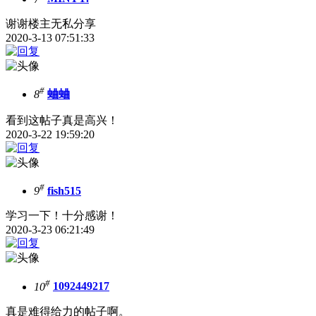
谢谢楼主无私分享
2020-3-13 07:51:33
#
8
蛐蛐
看到这帖子真是高兴！
2020-3-22 19:59:20
#
9
fish515
学习一下！十分感谢！
2020-3-23 06:21:49
#
10
1092449217
真是难得给力的帖子啊。