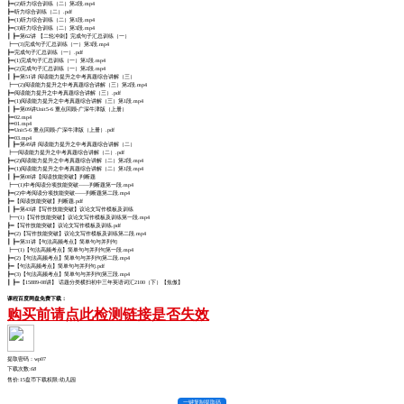
┣━(2)听力综合训练（二）第2段.mp4
┣━听力综合训练（二）.pdf
┣━(1)听力综合训练（二）第1段.mp4
┣━(3)听力综合训练（二）第3段.mp4
┃ ┣━第62讲 【二轮冲刺】完成句子汇总训练（一）
┣━(3)完成句子汇总训练（一）第3段.mp4
┣━完成句子汇总训练（一）.pdf
┣━(1)完成句子汇总训练（一）第1段.mp4
┣━(2)完成句子汇总训练（一）第2段.mp4
┃ ┣━第51讲 阅读能力提升之中考真题综合讲解（三）
┣━(2)阅读能力提升之中考真题综合讲解（三）第2段.mp4
┣━阅读能力提升之中考真题综合讲解（三）.pdf
┣━(1)阅读能力提升之中考真题综合讲解（三）第1段.mp4
┃ ┣━第09讲Unit5-6 重点回顾-广深牛津版（上册）
┣━02.mp4
┣━01.mp4
┣━Unit5-6 重点回顾-广深牛津版（上册）.pdf
┣━03.mp4
┃ ┣━第49讲 阅读能力提升之中考真题综合讲解（二）
┣━阅读能力提升之中考真题综合讲解（二）.pdf
┣━(2)阅读能力提升之中考真题综合讲解（二）第2段.mp4
┣━(1)阅读能力提升之中考真题综合讲解（二）第1段.mp4
┃ ┣━第08讲【阅读技能突破】判断题
┣━(1)中考阅读分项技能突破——判断题第一段.mp4
┣━(2)中考阅读分项技能突破——判断题第二段.mp4
┣━【阅读技能突破】判断题.pdf
┃ ┣━第43讲【写作技能突破】议论文写作模板及训练
┣━(1)【写作技能突破】议论文写作模板及训练第一段.mp4
┣━【写作技能突破】议论文写作模板及训练.pdf
┣━(2)【写作技能突破】议论文写作模板及训练第二段.mp4
┃ ┣━第31讲【句法高频考点】简单句与并列句
┣━(1)【句法高频考点】简单句与并列句第一段.mp4
┣━(2)【句法高频考点】简单句与并列句第二段.mp4
┣━【句法高频考点】简单句与并列句.pdf
┣━(3)【句法高频考点】简单句与并列句第三段.mp4
┃ ┣━【15889-08讲】 话题分类横扫初中三年英语词汇2100（下）【焦傲】
课程百度网盘免费下载：
购买前请点此检测链接是否失效
提取密码：wp07
下载次数:
68
售价:15盘币
下载权限:幼儿园
一键复制提取码