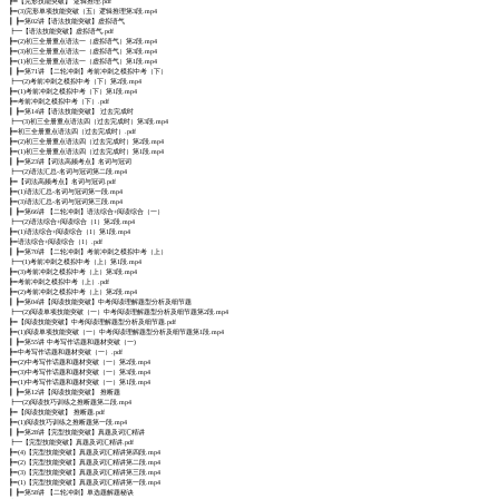
┣━【完形技能突破】 逻辑推理.pdf
┣━(3)完形单项技能突破（五）逻辑推理第3段.mp4
┃ ┣━第02讲【语法技能突破】虚拟语气
┣━【语法技能突破】虚拟语气.pdf
┣━(2)初三全册重点语法一（虚拟语气）第2段.mp4
┣━(3)初三全册重点语法一（虚拟语气）第3段.mp4
┣━(1)初三全册重点语法一（虚拟语气）第1段.mp4
┃ ┣━第71讲 【二轮冲刺】考前冲刺之模拟中考（下）
┣━(2)考前冲刺之模拟中考（下）第2段.mp4
┣━(1)考前冲刺之模拟中考（下）第1段.mp4
┣━考前冲刺之模拟中考（下）.pdf
┃ ┣━第14讲【语法技能突破】 过去完成时
┣━(3)初三全册重点语法四（过去完成时）第3段.mp4
┣━初三全册重点语法四（过去完成时）.pdf
┣━(2)初三全册重点语法四（过去完成时）第2段.mp4
┣━(1)初三全册重点语法四（过去完成时）第1段.mp4
┃ ┣━第23讲【词法高频考点】名词与冠词
┣━(2)语法汇总-名词与冠词第二段.mp4
┣━【词法高频考点】名词与冠词.pdf
┣━(1)语法汇总-名词与冠词第一段.mp4
┣━(3)语法汇总-名词与冠词第三段.mp4
┃ ┣━第66讲 【二轮冲刺】语法综合+阅读综合（一）
┣━(2)语法综合+阅读综合（1）第2段.mp4
┣━(1)语法综合+阅读综合（1）第1段.mp4
┣━语法综合+阅读综合（1）.pdf
┃ ┣━第70讲 【二轮冲刺】考前冲刺之模拟中考（上）
┣━(1)考前冲刺之模拟中考（上）第1段.mp4
┣━(3)考前冲刺之模拟中考（上）第3段.mp4
┣━考前冲刺之模拟中考（上）.pdf
┣━(2)考前冲刺之模拟中考（上）第2段.mp4
┃ ┣━第04讲【阅读技能突破】中考阅读理解题型分析及细节题
┣━(2)阅读单项技能突破（一）中考阅读理解题型分析及细节题第2段.mp4
┣━【阅读技能突破】中考阅读理解题型分析及细节题.pdf
┣━(1)阅读单项技能突破（一）中考阅读理解题型分析及细节题第1段.mp4
┃ ┣━第55讲 中考写作话题和题材突破（一)
┣━中考写作话题和题材突破（一）.pdf
┣━(2)中考写作话题和题材突破（一）第2段.mp4
┣━(3)中考写作话题和题材突破（一）第3段.mp4
┣━(1)中考写作话题和题材突破（一）第1段.mp4
┃ ┣━第12讲【阅读技能突破】 推断题
┣━(2)阅读技巧训练之推断题第二段.mp4
┣━【阅读技能突破】 推断题.pdf
┣━(1)阅读技巧训练之推断题第一段.mp4
┃ ┣━第28讲【完型技能突破】真题及词汇精讲
┣━【完型技能突破】真题及词汇精讲.pdf
┣━(4)【完型技能突破】真题及词汇精讲第四段.mp4
┣━(2)【完型技能突破】真题及词汇精讲第二段.mp4
┣━(3)【完型技能突破】真题及词汇精讲第三段.mp4
┣━(1)【完型技能突破】真题及词汇精讲第一段.mp4
┃ ┣━第58讲 【二轮冲刺】单选题解题秘诀