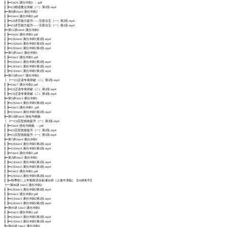
┃ ┣━Unit6 满分冲刺2 ：.pdf
┃ ┣━(2)精读重点突破（一）第2段.mp4
┣━第8讲Unit4 满分冲刺2
┃ ┣━Unit4 满分冲刺2.pdf
┃ ┣━(2)语言能力提升——完形法宝（一）第2段.mp4
┃ ┣━(1)语言能力提升——完形法宝（一）第1段.mp4
┣━第11讲Unit6 满分冲刺1
┃ ┣━Unit6 满分冲刺1.pdf
┃ ┣━(3)Unit6 满分冲刺1第3段.mp4
┃ ┣━(1)Unit6 满分冲刺1第1段.mp4
┃ ┣━(2)Unit6 满分冲刺1第2段.mp4
┣━第1讲Unit1 满分冲刺1
┃ ┣━Unit1 满分冲刺1.pdf
┃ ┣━(2)Unit1 满分冲刺1第2段.mp4
┃ ┣━(3)Unit1 满分冲刺1第3段.mp4
┃ ┣━(1)Unit1 满分冲刺1第1段.mp4
┣━第15讲Unit7 满分冲刺2
┃ ┣━(1)泛读专项突破（二）第1段.mp4
┃ ┣━Unit7 满分冲刺2.pdf
┃ ┣━(2)泛读专项突破（二）第2段.mp4
┃ ┣━(3)泛读专项突破（二）第3段.mp4
┣━第5讲Unit3 满分冲刺1
┃ ┣━(2)Unit3 满分冲刺1第2段.mp4
┃ ┣━Unit3 满分冲刺1 .pdf
┃ ┣━(1)Unit3 满分冲刺1第1段.mp4
┣━第13讲Unit6 强化与精炼
┃ ┣━(3)完型技能提升（一）第3段.mp4
┃ ┣━Unit6 强化与精炼 ：.pdf
┃ ┣━(2)完型技能提升（一）第2段.mp4
┃ ┣━(1)完型技能提升（一）第1段.mp4
┣━第7讲Unit4 满分冲刺1
┃ ┣━(2)Unit4 满分冲刺1第2段.mp4
┃ ┣━(1)Unit4 满分冲刺1第1段.mp4
┃ ┣━Unit4 满分冲刺1.pdf
┣━第3讲Unit2 满分冲刺1
┃ ┣━(1)Unit2 满分冲刺1第1段.mp4
┃ ┣━(3)Unit2 满分冲刺1第3段.mp4
┃ ┣━Unit2 满分冲刺1.pdf
┃ ┣━(2)Unit2 满分冲刺1第2段.mp4
┃ ┣━秋季初二上学期英语目标满分班（上海牛津版）【16讲朱平】
┣━第06讲 Unit3 满分冲刺2
┃ ┣━(3)Unit3 满分冲刺2第3段.mp4
┃ ┣━Unit3 满分冲刺2.pdf
┃ ┣━(1)Unit3 满分冲刺2第1段.mp4
┃ ┣━(2)Unit3 满分冲刺2第2段.mp4
┣━第05讲 Unit3 满分冲刺1
┃ ┣━Unit3 满分冲刺1.pdf
┃ ┣━(2)Unit3 满分冲刺1第2段.mp4
┃ ┣━(1)Unit3 满分冲刺1第1段.mp4
┣━第02讲 Unit1 满分冲刺2