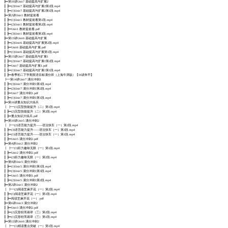
┣━第16讲Unit7 基础提高与扩展2
┃ ┣━(2)Unit7 基础提高与扩展2第2段.mp4
┃ ┣━(1)Unit7 基础提高与扩展2第1段.mp4
┣━第2讲Unit1 教材提前看
┃ ┣━(1)Unit1 教材提前看第1段.mp4
┃ ┣━(2)Unit1 教材提前看第2段.mp4
┃ ┣━Unit1 教材提前看.pdf
┃ ┣━(3)Unit1 教材提前看第3段.mp4
┣━第13讲Unit6 基础提高与扩展
┃ ┣━(2)Unit6 基础提高与扩展第2段.mp4
┃ ┣━Unit6 基础提高与扩展.pdf
┃ ┣━(1)Unit6 基础提高与扩展第1段.mp4
┣━第15讲Unit7 基础提高与扩展1
┃ ┣━(2)Unit7 基础提高与扩展1第2段.mp4
┃ ┣━Unit7 基础提高与扩展1.pdf
┃ ┣━(1)Unit7 基础提高与扩展1第1段.mp4
┃ ┣━春季初二下学期英语目标满分班（上海牛津版）【16讲朱平】
┣━第14讲Unit7 满分冲刺1
┃ ┣━(3)Unit7 满分冲刺1第3段.mp4
┃ ┣━(2)Unit7 满分冲刺1第2段.mp4
┃ ┣━Unit7 满分冲刺1.pdf
┃ ┣━(1)Unit7 满分冲刺1第1段.mp4
┣━第16讲重点知识大练兵
┃ ┣━(1)完型技能提升（二）第1段.mp4
┃ ┣━(2)完型技能提升（二）第2段.mp4
┃ ┣━重点知识大练兵.pdf
┣━第10讲Unit5 满分冲刺2
┃ ┣━(2)语言能力提升——语法快车（一）第2段.mp4
┃ ┣━(3)语言能力提升——语法快车（一）第3段.mp4
┃ ┣━(1)语言能力提升——语法快车（一）第1段.mp4
┃ ┣━Unit5 满分冲刺2.pdf
┣━第4讲Unit2 满分冲刺2
┃ ┣━(1)听力趣味无限（一）第1段.mp4
┃ ┣━Unit2 满分冲刺2.pdf
┃ ┣━(2)听力趣味无限（一）第2段.mp4
┣━第9讲Unit5 满分冲刺1
┃ ┣━(1)Unit5 满分冲刺1第1段.mp4
┃ ┣━(3)Unit5 满分冲刺1第3段.mp4
┃ ┣━Unit5 满分冲刺1.pdf
┃ ┣━(2)Unit5 满分冲刺1第2段.mp4
┣━第2讲Unit1 满分冲刺2
┃ ┣━(2)阅读芝麻开花（一）第2段.mp4
┃ ┣━(1)阅读芝麻开花（一）第1段.mp4
┃ ┣━阅读芝麻开花（一）.pdf
┣━第6讲Unit3 满分冲刺2
┃ ┣━Unit3 满分冲刺2.pdf
┃ ┣━(2)完形轻而易举（三）第2段.mp4
┃ ┣━(1)完形轻而易举（三）第1段.mp4
┣━第12讲Unit6 满分冲刺2
┃ ┣━(1)精读重点突破（一）第1段.mp4