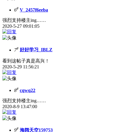
#
6
V_2457f6eeba
强烈支持楼主ing……
2020-5-27 09:01:05
#
7
好好学习_IBLZ
看到这帖子真是高兴！
2020-5-29 11:56:21
#
8
cqwq22
强烈支持楼主ing……
2020-8-9 13:47:00
#
9
海阔天空159753