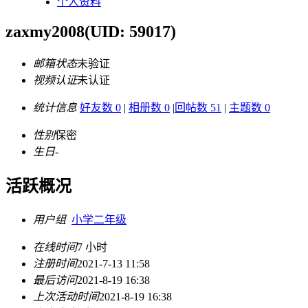
个人资料
zaxmy2008
(UID: 59017)
邮箱状态
未验证
视频认证
未认证
统计信息
好友数 0
|
相册数 0
|
回帖数 51
|
主题数 0
性别
保密
生日
-
活跃概况
用户组
小学二年级
在线时间
7 小时
注册时间
2021-7-13 11:58
最后访问
2021-8-19 16:38
上次活动时间
2021-8-19 16:38