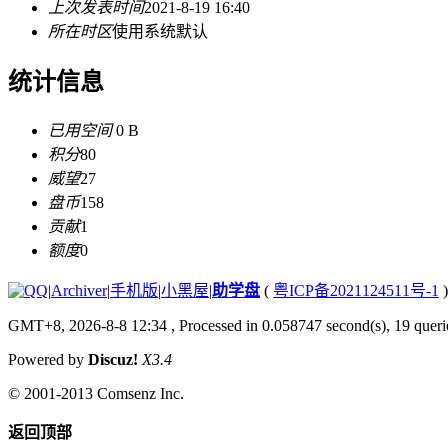
上次发表时间
2021-8-19 16:40
所在时区
使用系统默认
统计信息
已用空间
0 B
积分
80
威望
27
盘币
158
贡献
1
额度
0
|
Archiver
|
手机版
|
小黑屋
|
助学盘
(
粤ICP备2021124511号-1
)
GMT+8, 2026-8-8 12:34
, Processed in 0.058747 second(s), 19 querie
Powered by
Discuz!
X3.4
© 2001-2013
Comsenz Inc.
返回顶部