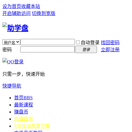
设为首页
收藏本站
开启辅助访问
切换到宽版
自动登录
找回密码
密码
立即注册
登录
只需一步，快速开始
快捷导航
首页
BBS
最新课程
赚盘币
充值盘币
VIP全站免费下载