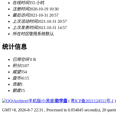
在线时间
355 小时
注册时间
2020-10-19 10:30
最后访问
2021-10-31 20:57
上次活动时间
2021-10-31 20:57
上次发表时间
2021-10-31 14:57
所在时区
使用系统默认
统计信息
已用空间
0 B
积分
2107
威望
354
盘币
4115
贡献
1
额度
15
|
Archiver
|
手机版
|
小黑屋
|
助学盘
(
粤ICP备2021124511号-1
)
GMT+8, 2026-8-7 22:31
, Processed in 0.054845 second(s), 20 querie