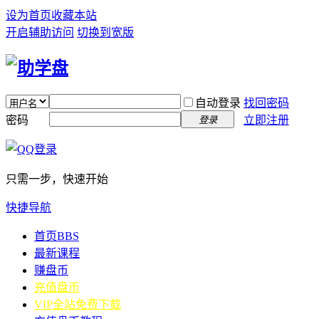
设为首页
收藏本站
开启辅助访问
切换到宽版
自动登录
找回密码
密码
立即注册
登录
只需一步，快速开始
快捷导航
首页
BBS
最新课程
赚盘币
充值盘币
VIP全站免费下载