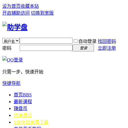
设为首页
收藏本站
开启辅助访问
切换到宽版
自动登录
找回密码
密码
立即注册
登录
只需一步，快速开始
快捷导航
首页
BBS
最新课程
赚盘币
充值盘币
VIP全站免费下载