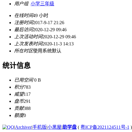
用户组
小学三年级
在线时间
49 小时
注册时间
2017-9-17 21:26
最后访问
2020-12-29 09:46
上次活动时间
2020-12-29 09:46
上次发表时间
2020-11-3 14:13
所在时区
使用系统默认
统计信息
已用空间
0 B
积分
783
威望
117
盘币
291
贡献
388
额度
0
|
Archiver
|
手机版
|
小黑屋
|
助学盘
(
粤ICP备2021124511号-1
)