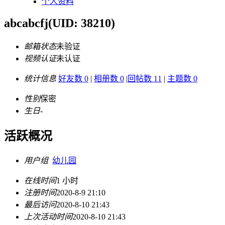
个人资料
abcabcfj
(UID: 38210)
邮箱状态
未验证
视频认证
未认证
统计信息
好友数 0
|
相册数 0
|
回帖数 11
|
主题数 0
性别
保密
生日
-
活跃概况
用户组
幼儿园
在线时间
1 小时
注册时间
2020-8-9 21:10
最后访问
2020-8-10 21:43
上次活动时间
2020-8-10 21:43