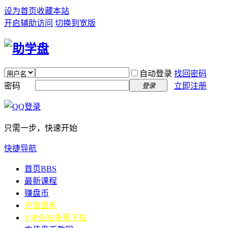
设为首页
收藏本站
开启辅助访问
切换到宽版
自动登录
找回密码
密码
立即注册
登录
只需一步，快速开始
快捷导航
首页
BBS
最新课程
赚盘币
充值盘币
VIP全站免费下载