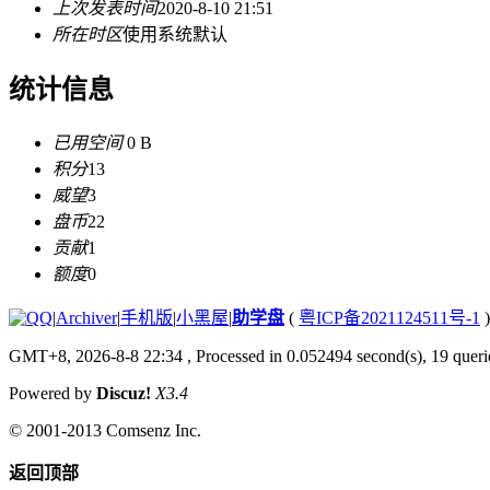
上次发表时间
2020-8-10 21:51
所在时区
使用系统默认
统计信息
已用空间
0 B
积分
13
威望
3
盘币
22
贡献
1
额度
0
|
Archiver
|
手机版
|
小黑屋
|
助学盘
(
粤ICP备2021124511号-1
)
GMT+8, 2026-8-8 22:34
, Processed in 0.052494 second(s), 19 querie
Powered by
Discuz!
X3.4
© 2001-2013
Comsenz Inc.
返回顶部