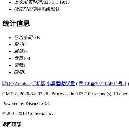
上次发表时间
2025-3-1 19:15
所在时区
使用系统默认
统计信息
已用空间
0 B
积分
65
威望
38
盘币
108
贡献
1
额度
0
|
Archiver
|
手机版
|
小黑屋
|
助学盘
(
粤ICP备2021124511号-1
)
GMT+8, 2026-8-8 03:26
, Processed in 0.052109 second(s), 19 querie
Powered by
Discuz!
X3.4
© 2001-2013
Comsenz Inc.
返回顶部