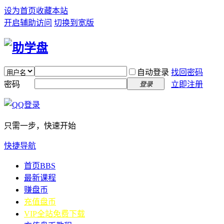
设为首页
收藏本站
开启辅助访问
切换到宽版
自动登录
找回密码
密码
立即注册
登录
只需一步，快速开始
快捷导航
首页
BBS
最新课程
赚盘币
充值盘币
VIP全站免费下载