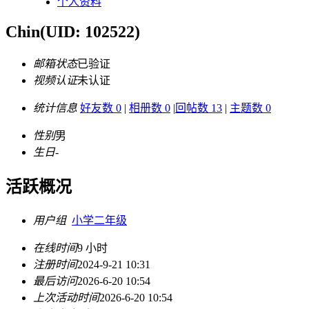
个人资料
Chin
(UID: 102522)
邮箱状态
已验证
视频认证
未认证
统计信息
好友数 0
|
相册数 0
|
回帖数 13
|
主题数 0
性别
男
生日
-
活跃概况
用户组
小学二年级
在线时间
9 小时
注册时间
2024-9-21 10:31
最后访问
2026-6-20 10:54
上次活动时间
2026-6-20 10:54