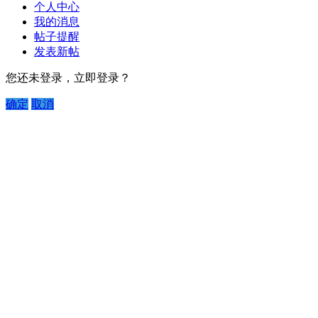
个人中心
我的消息
帖子提醒
发表新帖
您还未登录，立即登录？
确定
取消