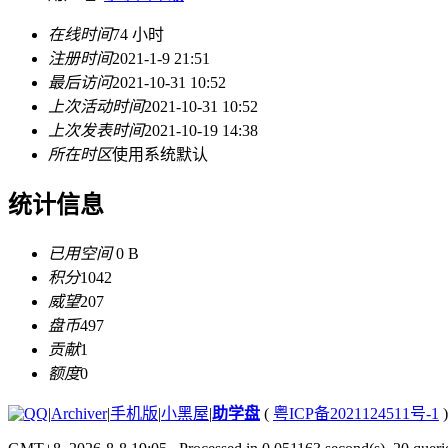
在线时间
74 小时
注册时间
2021-1-9 21:51
最后访问
2021-10-31 10:52
上次活动时间
2021-10-31 10:52
上次发表时间
2021-10-19 14:38
所在时区
使用系统默认
统计信息
已用空间
0 B
积分
1042
威望
207
盘币
497
贡献
1
额度
0
|
Archiver
|
手机版
|
小黑屋
|
助学盘
(
粤ICP备2021124511号-1
)