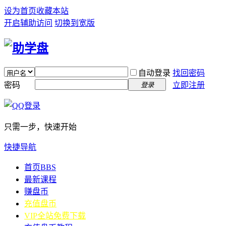
设为首页
收藏本站
开启辅助访问
切换到宽版
自动登录
找回密码
密码
立即注册
登录
只需一步，快速开始
快捷导航
首页
BBS
最新课程
赚盘币
充值盘币
VIP全站免费下载