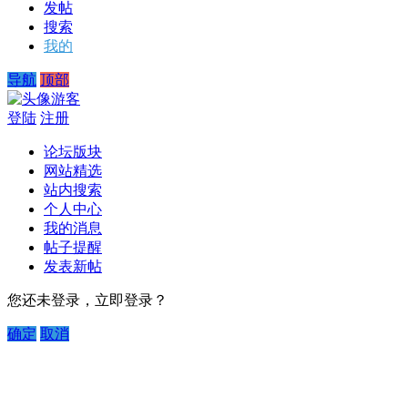
发帖
搜索
我的
导航
顶部
游客
登陆
注册
论坛版块
网站精选
站内搜索
个人中心
我的消息
帖子提醒
发表新帖
您还未登录，立即登录？
确定
取消