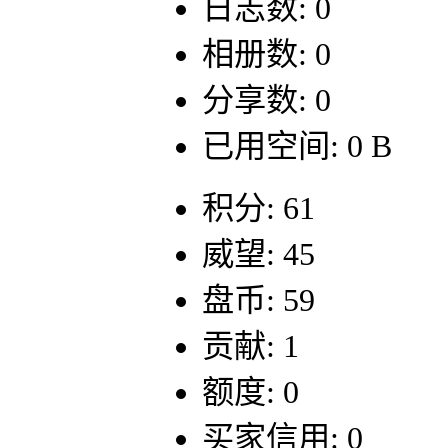
日志数: 0
相册数: 0
分享数: 0
已用空间: 0 B
积分: 61
威望: 45
盘币: 59
贡献: 1
额度: 0
买家信用: 0