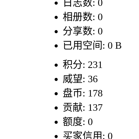
日志数: 0
相册数: 0
分享数: 0
已用空间: 0 B
积分: 231
威望: 36
盘币: 178
贡献: 137
额度: 0
买家信用: 0