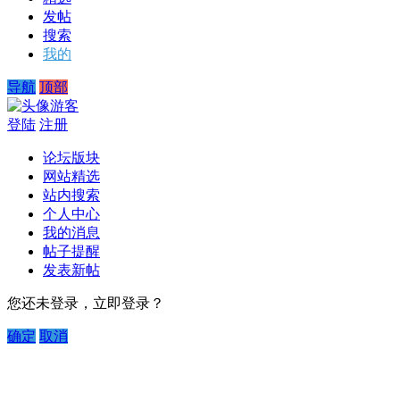
发帖
搜索
我的
导航
顶部
游客
登陆
注册
论坛版块
网站精选
站内搜索
个人中心
我的消息
帖子提醒
发表新帖
您还未登录，立即登录？
确定
取消